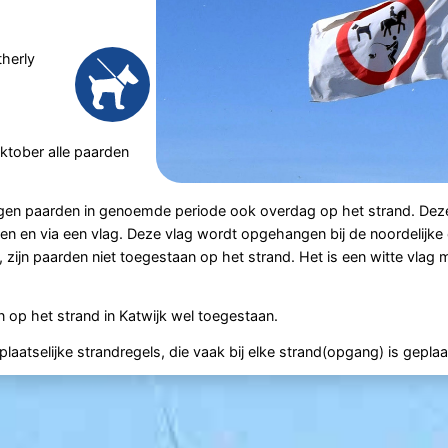
therly
oktober alle paarden
mogen paarden in genoemde periode ook overdag op het strand. Dez
 en via een vlag. Deze vlag wordt opgehangen bij de noordelijke e
 zijn paarden niet toegestaan op het strand. Het is een witte vlag 
op het strand in Katwijk wel toegestaan.
aatselijke strandregels, die vaak bij elke strand(opgang) is geplaa