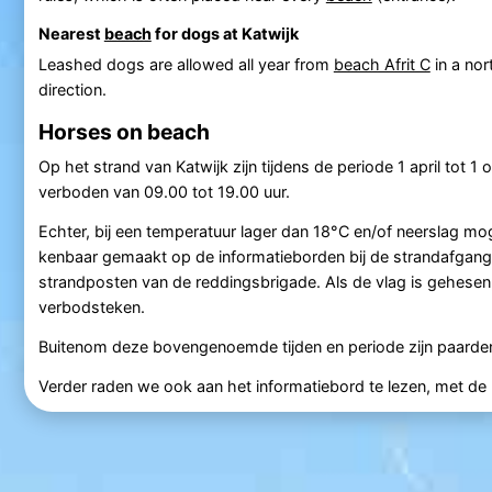
Nearest
beach
for dogs at Katwijk
Leashed dogs are allowed all year from
beach Afrit C
in a nor
direction.
Horses on beach
Op het strand van Katwijk zijn tijdens de periode 1 april tot 1 
verboden van 09.00 tot 19.00 uur.
Echter, bij een temperatuur lager dan 18°C en/of neerslag 
kenbaar gemaakt op de informatieborden bij de strandafgangen
strandposten van de reddingsbrigade. Als de vlag is gehesen,
verbodsteken.
Buitenom deze bovengenoemde tijden en periode zijn paarden 
Verder raden we ook aan het informatiebord te lezen, met de pl