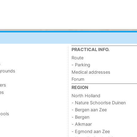
PRACTICAL INFO.
Route
s
- Parking
grounds
Medical addresses
Forum
ers
REGION
ies
North Holland
- Nature Schoorlse Duinen
- Bergen aan Zee
ools
- Bergen
- Alkmaar
- Egmond aan Zee