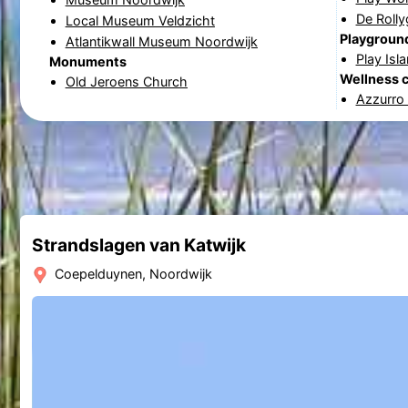
De Rolly
Local Museum Veldzicht
Playgroun
Atlantikwall Museum Noordwijk
Play Isl
Monuments
Wellness 
Old Jeroens Church
Azzurro
Strandslagen van Katwijk
Coepelduynen, Noordwijk