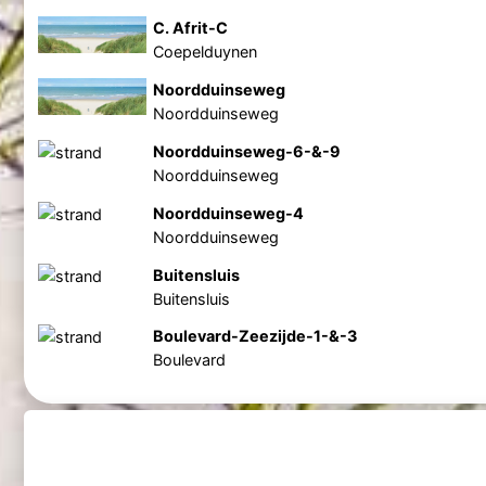
C. Afrit-C
Coepelduynen
Noordduinseweg
Noordduinseweg
Noordduinseweg-6-&-9
Noordduinseweg
Noordduinseweg-4
Noordduinseweg
Buitensluis
Buitensluis
Boulevard-Zeezijde-1-&-3
Boulevard