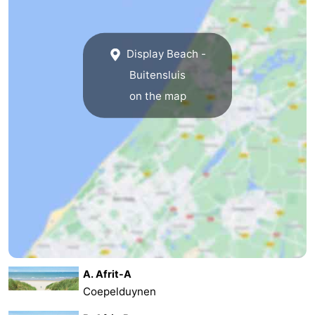
Display Beach -
Buitensluis
on the map
A. Afrit-A
Coepelduynen