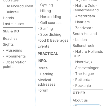
Cottages
- Cycling
- Nature Zuid-
- De Noordduinen
Kennermerland
- Hiking
- Duinrell
- Amsterdam
- Horse riding
Hotels
- Haarlem
- Golf courses
Lastminutes
- Zandvoort
- Surfing
SEE & DO
South Holland
- Sportfishing
Beaches
- Leiden
Food & Beverages
Sights
Bollenstreek
Events
- Museums
- Nature Hollands
PRACTICAL
Duin
- Monuments
INFO.
- Noordwijk
- Observation
points
- Scheveningen
Route
- The Hague
- Parking
- Rotterdam
Medical
addresses
- Rockanje
Forum
OTHER
About us