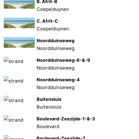
B. Afrit-B
Coepelduynen
C. Afrit-C
Coepelduynen
Noordduinseweg
Noordduinseweg
Noordduinseweg-6-&-9
Noordduinseweg
Noordduinseweg-4
Noordduinseweg
Buitensluis
Buitensluis
Boulevard-Zeezijde-1-&-3
Boulevard
Boulevard-Zeezijde-7