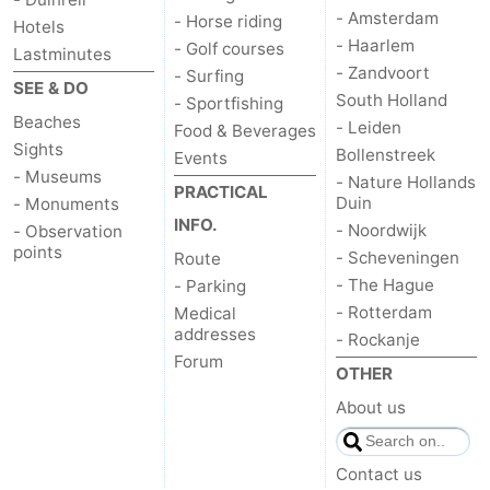
- Amsterdam
- Horse riding
Hotels
- Haarlem
- Golf courses
Lastminutes
- Zandvoort
- Surfing
SEE & DO
South Holland
- Sportfishing
Beaches
- Leiden
Food & Beverages
Sights
Bollenstreek
Events
- Museums
- Nature Hollands
PRACTICAL
Duin
- Monuments
INFO.
- Noordwijk
- Observation
points
- Scheveningen
Route
- The Hague
- Parking
- Rotterdam
Medical
addresses
- Rockanje
Forum
OTHER
About us
Contact us