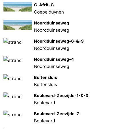
C. Afrit-C
Coepelduynen
Noordduinseweg
Noordduinseweg
Noordduinseweg-6-&-9
Noordduinseweg
Noordduinseweg-4
Noordduinseweg
Buitensluis
Buitensluis
Boulevard-Zeezijde-1-&-3
Boulevard
Boulevard-Zeezijde-7
Boulevard