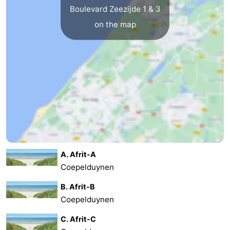
Boulevard Zeezijde 1 & 3
on the map
A. Afrit-A
Coepelduynen
B. Afrit-B
Coepelduynen
C. Afrit-C