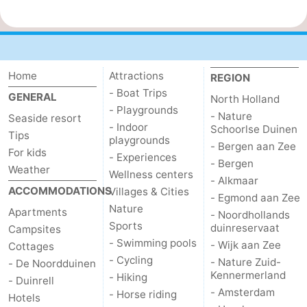
Home
Attractions
REGION
- Boat Trips
GENERAL
North Holland
- Playgrounds
- Nature
Seaside resort
- Indoor
Schoorlse Duinen
Tips
playgrounds
- Bergen aan Zee
For kids
- Experiences
- Bergen
Weather
Wellness centers
- Alkmaar
ACCOMMODATIONS
Villages & Cities
- Egmond aan Zee
Nature
Apartments
- Noordhollands
Sports
duinreservaat
Campsites
- Swimming pools
- Wijk aan Zee
Cottages
- Cycling
- Nature Zuid-
- De Noordduinen
Kennermerland
- Hiking
- Duinrell
- Amsterdam
- Horse riding
Hotels