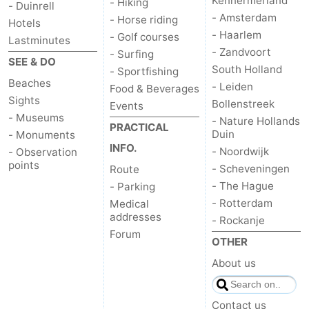
Kennermerland
- Hiking
- Duinrell
- Amsterdam
- Horse riding
Hotels
- Haarlem
- Golf courses
Lastminutes
- Zandvoort
- Surfing
SEE & DO
South Holland
- Sportfishing
Beaches
- Leiden
Food & Beverages
Sights
Bollenstreek
Events
- Museums
- Nature Hollands
PRACTICAL
Duin
- Monuments
INFO.
- Noordwijk
- Observation
points
- Scheveningen
Route
- The Hague
- Parking
- Rotterdam
Medical
addresses
- Rockanje
Forum
OTHER
About us
Contact us