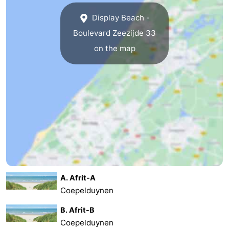
Display Beach -
Boulevard Zeezijde 33
on the map
A. Afrit-A
Coepelduynen
B. Afrit-B
Coepelduynen