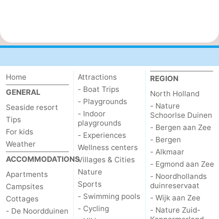
Home
Attractions
REGION
- Boat Trips
GENERAL
North Holland
- Playgrounds
- Nature
Seaside resort
- Indoor
Schoorlse Duinen
Tips
playgrounds
- Bergen aan Zee
For kids
- Experiences
- Bergen
Weather
Wellness centers
- Alkmaar
ACCOMMODATIONS
Villages & Cities
- Egmond aan Zee
Nature
Apartments
- Noordhollands
Sports
duinreservaat
Campsites
- Swimming pools
- Wijk aan Zee
Cottages
- Cycling
- Nature Zuid-
- De Noordduinen