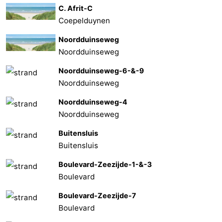
C. Afrit-C
Coepelduynen
Noordduinseweg
Noordduinseweg
Noordduinseweg-6-&-9
Noordduinseweg
Noordduinseweg-4
Noordduinseweg
Buitensluis
Buitensluis
Boulevard-Zeezijde-1-&-3
Boulevard
Boulevard-Zeezijde-7
Boulevard