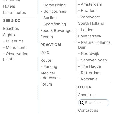
- Amsterdam
- Horse riding
Hotels
- Haarlem
- Golf courses
Lastminutes
- Zandvoort
- Surfing
SEE & DO
South Holland
- Sportfishing
Beaches
- Leiden
Food & Beverages
Sights
Bollenstreek
Events
- Museums
- Nature Hollands
PRACTICAL
Duin
- Monuments
INFO.
- Noordwijk
- Observation
points
- Scheveningen
Route
- The Hague
- Parking
- Rotterdam
Medical
addresses
- Rockanje
Forum
OTHER
About us
Contact us