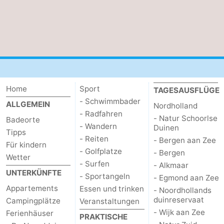
Home
Sport
TAGESAUSFLÜGE
- Schwimmbader
ALLGEMEIN
Nordholland
- Radfahren
- Natur Schoorlse
Badeorte
- Wandern
Duinen
Tipps
- Reiten
- Bergen aan Zee
Für kindern
- Golfplatze
- Bergen
Wetter
- Surfen
- Alkmaar
UNTERKÜNFTE
- Sportangeln
- Egmond aan Zee
Appartements
Essen und trinken
- Noordhollands
duinreservaat
Campingplätze
Veranstaltungen
- Wijk aan Zee
Ferienhäuser
PRAKTISCHE