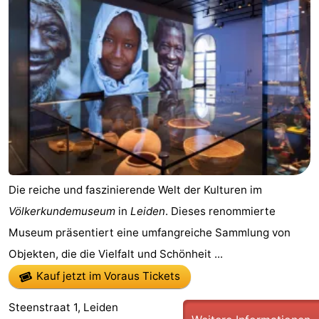
Die reiche und faszinierende Welt der Kulturen im
Völkerkundemuseum
in
Leiden
. Dieses renommierte
Museum präsentiert eine umfangreiche Sammlung von
Objekten, die die Vielfalt und Schönheit ...
Kauf jetzt im Voraus Tickets
Steenstraat 1, Leiden