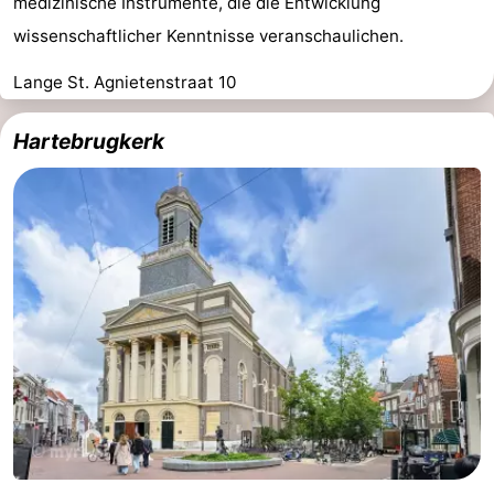
medizinische Instrumente, die die Entwicklung
wissenschaftlicher Kenntnisse veranschaulichen.
Lange St. Agnietenstraat 10
Hartebrugkerk