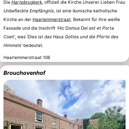
Die
Hartebrugkerk
, offiziell die Kirche
Unserer Lieben Frau
Unbefleckte Empfängnis
, ist eine ikonische katholische
Kirche an der
Haarlemmerstraat
. Bekannt für ihre weiße
Fassade und die Inschrift
'Hic Domus Dei est et Porta
Coeli'
, was
'Dies ist das Haus Gottes und die Pforte des
Himmels'
bedeutet.
Haarlemmerstraat 106
Brouchovenhof