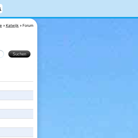
e
Katwijk
Forum