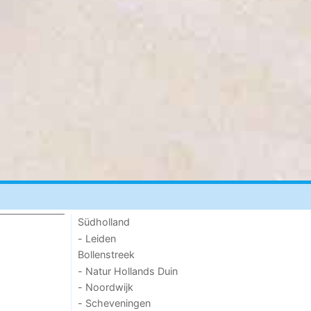
Südholland
- Leiden
Bollenstreek
- Natur Hollands Duin
- Noordwijk
- Scheveningen