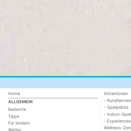
Home
Attraktionen
- Rundfahrten
ALLGEMEIN
- Spielplätze
Badeorte
- Indoor-Spie
Tipps
- Experiences
Für kindern
Wellness-Zen
Wetter