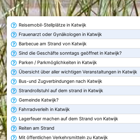
Reisemobil-Stellplätze in Katwijk
Frauenarzt oder Gynäkologen in Katwijk
Barbecue am Strand von Katwijk
Sind die Geschäfte sonntags geöffnet in Katwijk?
Parken / Parkmöglichkeiten in Katwijk
Übersicht über aller wichtigen Veranstaltungen in Katwijk
Bus-und Zugverbindungen nach Katwijk
Strandrollstuhl auf dem strand in Katwijk
Gemeinde Katwijk?
Fahrradverleih in Katwijk
Lagerfeuer machen auf dem Strand von Katwijk
Reiten am Strand
Mit öffentlichen Verkehrsmitteln zu Katwijk