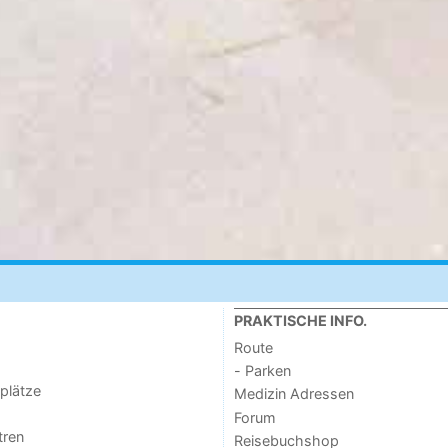
PRAKTISCHE INFO.
Route
- Parken
lplätze
Medizin Adressen
Forum
tren
Reisebuchshop