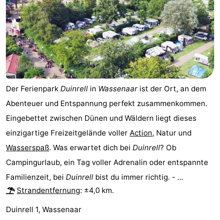
Der Ferienpark
Duinrell
in
Wassenaar
ist der Ort, an dem
Abenteuer und Entspannung perfekt zusammenkommen.
Eingebettet zwischen Dünen und Wäldern liegt dieses
einzigartige Freizeitgelände voller
Action
, Natur und
Wasserspaß
. Was erwartet dich bei
Duinrell
? Ob
Campingurlaub, ein Tag voller Adrenalin oder entspannte
Familienzeit, bei
Duinrell
bist du immer richtig. - ...
Strandentfernung
: ±4,0 km.
Duinrell 1, Wassenaar