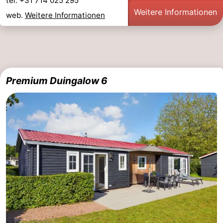
tel. +31 714 025 295
Weitere Informationen
web.
Weitere Informationen
Premium Duingalow 6