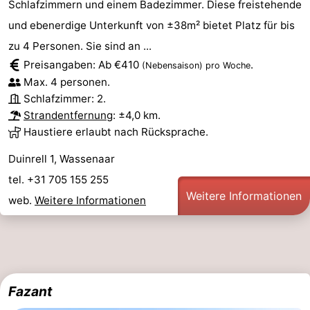
Schlafzimmern und einem Badezimmer. Diese freistehende
und ebenerdige Unterkunft von ±38m² bietet Platz für bis
zu 4 Personen. Sie sind an ...
Preisangaben: Ab €410
.
(Nebensaison)
pro Woche
Max. 4 personen.
Schlafzimmer: 2.
Strandentfernung
: ±4,0 km.
Haustiere erlaubt nach Rücksprache.
Duinrell 1, Wassenaar
tel. +31 705 155 255
Weitere Informationen
web.
Weitere Informationen
Fazant