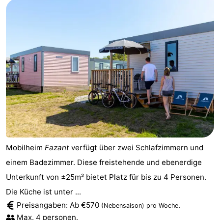
Mobilheim
Fazant
verfügt über zwei Schlafzimmern und
einem Badezimmer. Diese freistehende und ebenerdige
Unterkunft von ±25m² bietet Platz für bis zu 4 Personen.
Die Küche ist unter ...
Preisangaben: Ab €570
.
(Nebensaison)
pro Woche
Max. 4 personen.