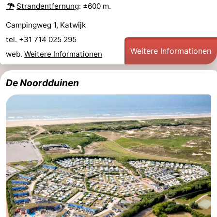
Strandentfernung
: ±600 m.
Campingweg 1, Katwijk
tel. +31 714 025 295
Weitere Informationen
web.
Weitere Informationen
De Noordduinen