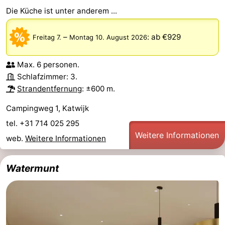
Die Küche ist unter anderem ...
–
:
ab €929
Freitag 7.
Montag 10. August 2026
Max. 6 personen.
Schlafzimmer: 3.
Strandentfernung
: ±600 m.
Campingweg 1, Katwijk
tel. +31 714 025 295
Weitere Informationen
web.
Weitere Informationen
Watermunt