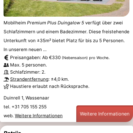
Mobilheim
Premium Plus Duingalow 5
verfügt über zwei
Schlafzimmern und einem Badezimmer. Diese freistehende
Unterkunft von ±35m² bietet Platz für bis zu 5 Personen.
In unserem neuen ...
Preisangaben: Ab €330
.
(Nebensaison)
pro Woche
Max. 5 personen.
Schlafzimmer: 2.
Strandentfernung
: ±4,0 km.
Haustiere erlaubt nach Rücksprache.
Duinrell 1, Wassenaar
tel. +31 705 155 255
Weitere Informationen
web.
Weitere Informationen