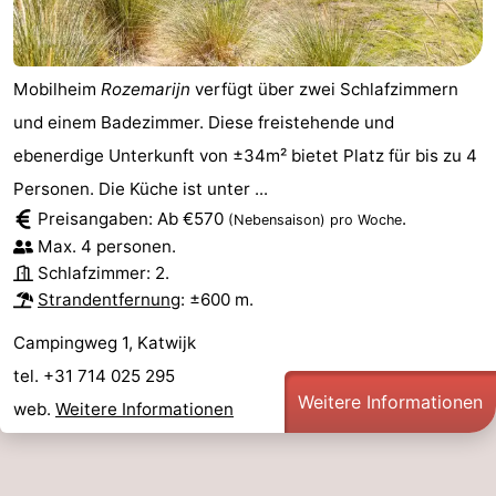
Mobilheim
Rozemarijn
verfügt über zwei Schlafzimmern
und einem Badezimmer. Diese freistehende und
ebenerdige Unterkunft von ±34m² bietet Platz für bis zu 4
Personen. Die Küche ist unter ...
Preisangaben: Ab €570
.
(Nebensaison)
pro Woche
Max. 4 personen.
Schlafzimmer: 2.
Strandentfernung
: ±600 m.
Campingweg 1, Katwijk
tel. +31 714 025 295
Weitere Informationen
web.
Weitere Informationen