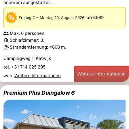
anderem ausgestattet ...
–
:
ab €989
Freitag 7.
Montag 10. August 2026
Max. 6 personen.
Schlafzimmer: 3.
Strandentfernung
: ±600 m.
Campingweg 1, Katwijk
tel. +31 714 025 295
Weitere Informationen
web.
Weitere Informationen
Premium Plus Duingalow 6