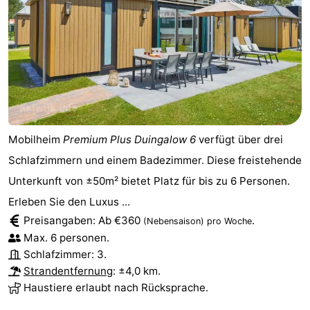
Mobilheim
Premium Plus Duingalow 6
verfügt über drei
Schlafzimmern und einem Badezimmer. Diese freistehende
Unterkunft von ±50m² bietet Platz für bis zu 6 Personen.
Erleben Sie den Luxus ...
Preisangaben: Ab €360
.
(Nebensaison)
pro Woche
Max. 6 personen.
Schlafzimmer: 3.
Strandentfernung
: ±4,0 km.
Haustiere erlaubt nach Rücksprache.