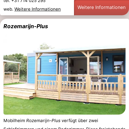
tel. +31 714 025 295
Weitere Informationen
web.
Weitere Informationen
Rozemarijn-Plus
Mobilheim
Rozemarijn-Plus
verfügt über zwei