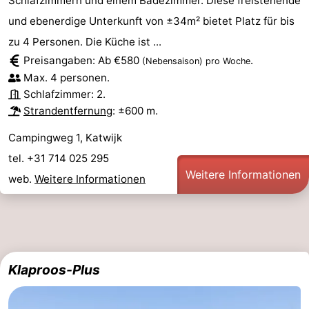
Schlafzimmern und einem Badezimmer. Diese freistehende
und ebenerdige Unterkunft von ±34m² bietet Platz für bis
zu 4 Personen. Die Küche ist ...
Preisangaben: Ab €580
.
(Nebensaison)
pro Woche
Max. 4 personen.
Schlafzimmer: 2.
Strandentfernung
: ±600 m.
Campingweg 1, Katwijk
tel. +31 714 025 295
Weitere Informationen
web.
Weitere Informationen
Klaproos-Plus