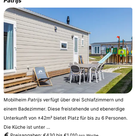
Patrijs
Mobilheim
Patrijs
verfügt über drei Schlafzimmern und
einem Badezimmer. Diese freistehende und ebenerdige
Unterkunft von ±42m² bietet Platz für bis zu 6 Personen.
Die Küche ist unter ...
Preisangaben: €430 bis €1.010
.
pro Woche