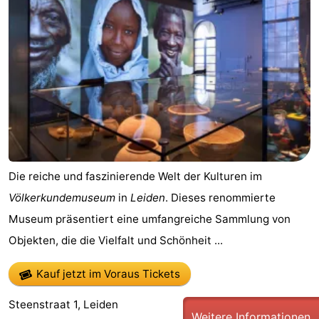
Die reiche und faszinierende Welt der Kulturen im
Völkerkundemuseum
in
Leiden
. Dieses renommierte
Museum präsentiert eine umfangreiche Sammlung von
Objekten, die die Vielfalt und Schönheit ...
Kauf jetzt im Voraus Tickets
Steenstraat 1, Leiden
Weitere Informationen