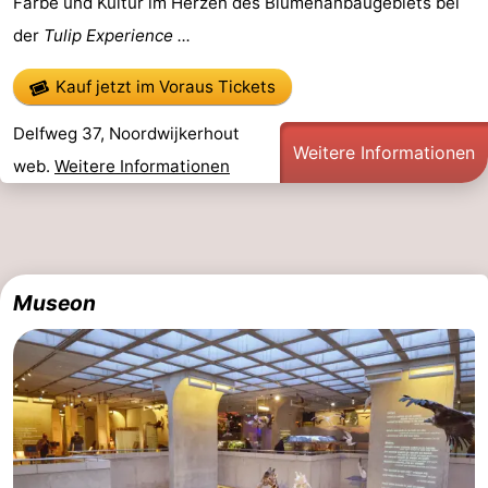
Farbe und Kultur im Herzen des Blumenanbaugebiets bei
der
Tulip Experience ...
Kauf jetzt im Voraus Tickets
Delfweg 37, Noordwijkerhout
Weitere Informationen
web.
Weitere Informationen
Museon