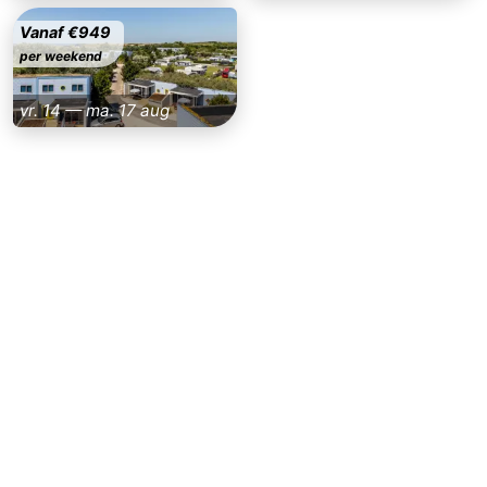
Vanaf €949
per weekend
vr. 14 — ma. 17 aug