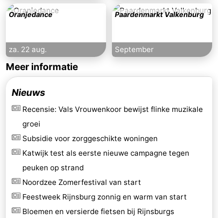
Oranjedance
Paardenmarkt Valkenburg
za. 22 aug.
September
Meer informatie
Nieuws
Recensie: Vals Vrouwenkoor bewijst flinke muzikale
groei
Subsidie voor zorggeschikte woningen
Katwijk test als eerste nieuwe campagne tegen
peuken op strand
Noordzee Zomerfestival van start
Feestweek Rijnsburg zonnig en warm van start
Bloemen en versierde fietsen bij Rijnsburgs