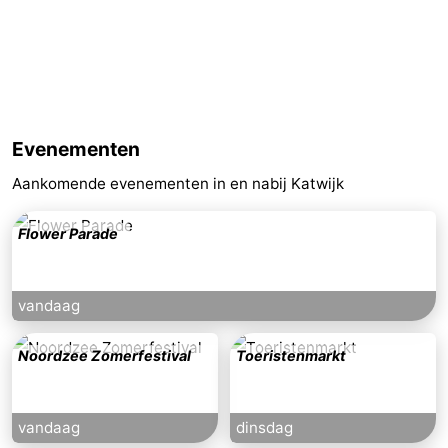
Evenementen
Aankomende evenementen in en nabij Katwijk
Flower Parade
vandaag
Noordzee Zomerfestival
Toeristenmarkt
vandaag
dinsdag