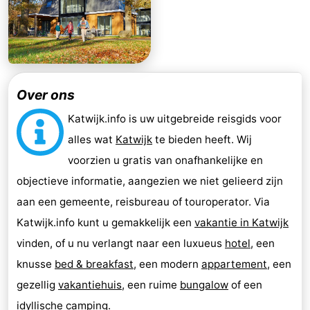
Over ons
Katwijk.info is uw uitgebreide reisgids voor
alles wat
Katwijk
te bieden heeft. Wij
voorzien u gratis van onafhankelijke en
objectieve informatie, aangezien we niet gelieerd zijn
aan een gemeente, reisbureau of touroperator. Via
Katwijk.info kunt u gemakkelijk een
vakantie in Katwijk
vinden, of u nu verlangt naar een luxueus
hotel
, een
knusse
bed & breakfast
, een modern
appartement
, een
gezellig
vakantiehuis
, een ruime
bungalow
of een
idyllische
camping
.