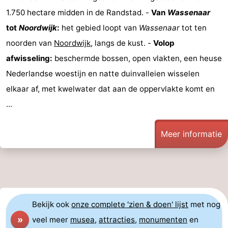
1.750 hectare midden in de Randstad. -
Van
Wassenaar
tot
Noordwijk
:
het gebied loopt van
Wassenaar
tot ten
noorden van
Noordwijk
, langs de kust. -
Volop
afwisseling:
beschermde bossen, open vlakten, een heuse
Nederlandse woestijn en natte duinvalleien wisselen
elkaar af, met kwelwater dat aan de oppervlakte komt en
...
Meer informatie
Bekijk ook
onze complete 'zien & doen' lijst
met nog
»
veel meer
musea
,
attracties
,
monumenten
en