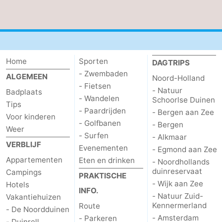
Home
Sporten
DAGTRIPS
- Zwembaden
ALGEMEEN
Noord-Holland
- Fietsen
- Natuur
Badplaats
- Wandelen
Schoorlse Duinen
Tips
- Paardrijden
- Bergen aan Zee
Voor kinderen
- Golfbanen
- Bergen
Weer
- Surfen
- Alkmaar
VERBLIJF
Evenementen
- Egmond aan Zee
Appartementen
Eten en drinken
- Noordhollands
duinreservaat
Campings
PRAKTISCHE
- Wijk aan Zee
Hotels
INFO.
- Natuur Zuid-
Vakantiehuizen
Kennermerland
Route
- De Noordduinen
- Amsterdam
- Parkeren
- Duinrell