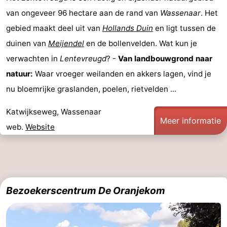
van ongeveer 96 hectare aan de rand van
Wassenaar
. Het
gebied maakt deel uit van
Hollands Duin
en ligt tussen de
duinen van
Meijendel
en de bollenvelden. Wat kun je
verwachten in
Lentevreugd
? -
Van landbouwgrond naar
natuur:
Waar vroeger weilanden en akkers lagen, vind je
nu bloemrijke graslanden, poelen, rietvelden ...
Katwijkseweg, Wassenaar
Meer informatie
web.
Website
Bezoekerscentrum De Oranjekom