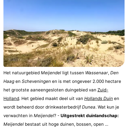
Het natuurgebied
Meijendel
ligt tussen
Wassenaar
,
Den
Haag
en
Scheveningen
en is met ongeveer 2.000 hectare
het grootste aaneengesloten duingebied van
Zuid-
Holland
. Het gebied maakt deel uit van
Hollands Duin
en
wordt beheerd door drinkwaterbedrijf
Dunea
. Wat kun je
verwachten in
Meijendel
? -
Uitgestrekt duinlandschap:
Meijendel
bestaat uit hoge duinen, bossen, open ...