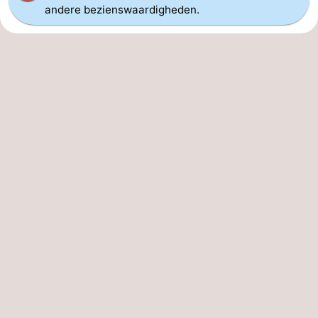
andere bezienswaardigheden.