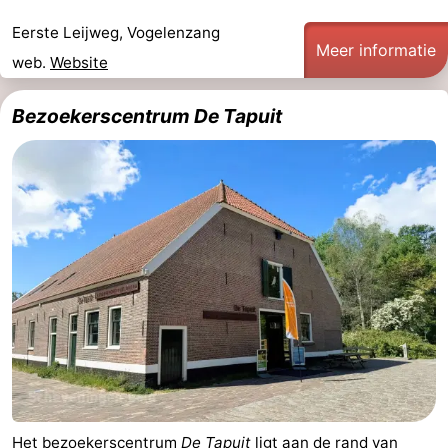
Eerste Leijweg, Vogelenzang
Meer informatie
web.
Website
Bezoekerscentrum De Tapuit
Het bezoekerscentrum
De Tapuit
ligt aan de rand van