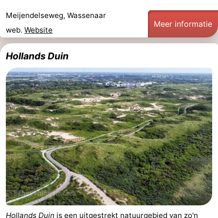
Meijendelseweg, Wassenaar
Meer informatie
web.
Website
Hollands Duin
Hollands Duin
is een uitgestrekt natuurgebied van zo'n