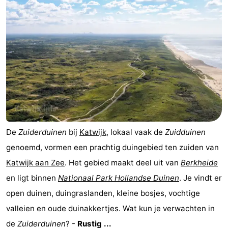
De
Zuiderduinen
bij
Katwijk
, lokaal vaak de
Zuidduinen
genoemd, vormen een prachtig duingebied ten zuiden van
Katwijk aan Zee
. Het gebied maakt deel uit van
Berkheide
en ligt binnen
Nationaal Park Hollandse Duinen
. Je vindt er
open duinen, duingraslanden, kleine bosjes, vochtige
valleien en oude duinakkertjes. Wat kun je verwachten in
de
Zuiderduinen
? -
Rustig ...