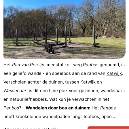
Het
Pan van Persijn
, meestal kortweg
Panbos
genoemd, is
een geliefd wandel- en speelbos aan de rand van
Katwijk
.
Verscholen achter de duinen, tussen
Katwijk
en
Wassenaar
, is dit een fijne plek voor gezinnen, wandelaars
en natuurliefhebbers. Wat kun je verwachten in het
Panbos
? -
Wandelen door bos en duinen:
Het
Panbos
heeft kronkelende wandelpaden langs loofbos, open ...