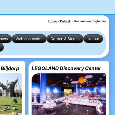
Home
Katwijk
Bezienswaardigheden
ences
Wellness centra
Dorpen & Steden
Natuur
 Blijdorp
LEGOLAND Discovery Center