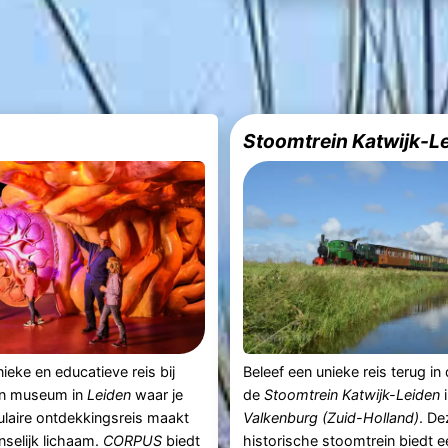
Stoomtrein Katwijk-L
ieke en educatieve reis bij
Beleef een unieke reis terug in 
en museum in
Leiden
waar je
de
Stoomtrein Katwijk-Leiden
i
laire ontdekkingsreis maakt
Valkenburg (Zuid-Holland)
. De
selijk lichaam.
CORPUS
biedt
historische stoomtrein biedt e