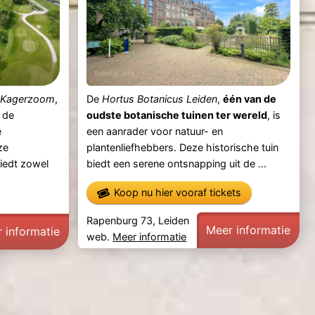
n
Kagerzoom
,
De
Hortus Botanicus Leiden
,
één van de
 de
oudste botanische tuinen ter wereld
, is
e
een aanrader voor natuur- en
ze
plantenliefhebbers. Deze historische tuin
iedt zowel
biedt een serene ontsnapping uit de ...
Koop nu hier vooraf tickets
Rapenburg 73, Leiden
Meer informatie
 informatie
web.
Meer informatie