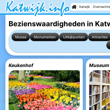
Katwijk
Overnachte
Bezienswaardigheden in Katw
Musea
Monumenten
Uitkijkpunten
Attracties
Keukenhof
Museum 