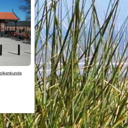
olkenkunde