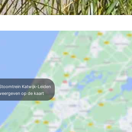
toomtrein Katwijk-Leiden
weergeven op de kaart