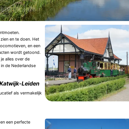
 ontmoeten.
 zien en te doen. Het
llocomotieven, en een
ducten wordt getoond.
je alles over de
 in de Nederlandse
Katwijk-Leiden
catief als vermakelijk
 en een perfecte