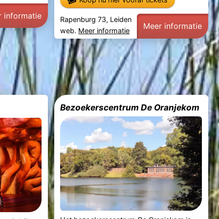
 informatie
Rapenburg 73, Leiden
Meer informatie
web.
Meer informatie
Bezoekerscentrum De Oranjekom