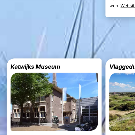
web.
Websit
Katwijks Museum
Vlaggedu