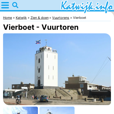
Home
Katwijk
Home
Katwijk
Zien & doen
Vuurtorens
Vierboet
Vierboet - Vuurtoren
Tips
Voor
kinderen
Overnachten
Appartementen
Campings
Hotels
Vakantiehuizen
-