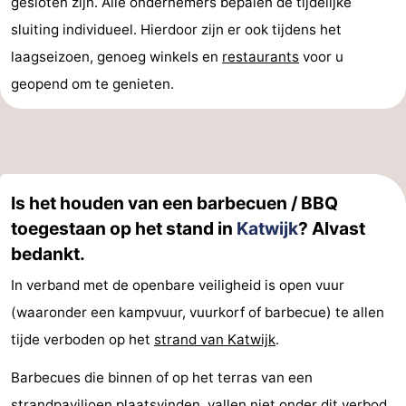
gesloten zijn. Alle ondernemers bepalen de tijdelijke
sluiting individueel. Hierdoor zijn er ook tijdens het
laagseizoen, genoeg winkels en
restaurants
voor u
geopend om te genieten.
Is het houden van een barbecuen / BBQ
toegestaan op het stand in
Katwijk
? Alvast
bedankt.
In verband met de openbare veiligheid is open vuur
(waaronder een kampvuur, vuurkorf of barbecue) te allen
tijde verboden op het
strand van Katwijk
.
Barbecues die binnen of op het terras van een
strandpaviljoen plaatsvinden, vallen niet onder dit verbod.