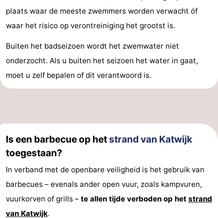
plaats waar de meeste zwemmers worden verwacht óf
waar het risico op verontreiniging het grootst is.
Buiten het badseizoen wordt het zwemwater niet
onderzocht. Als u buiten het seizoen het water in gaat,
moet u zelf bepalen of dit verantwoord is.
Is een barbecue op het
strand van Katwijk
toegestaan?
In verband met de openbare veiligheid is het gebruik van
barbecues – evenals ander open vuur, zoals kampvuren,
vuurkorven of grills –
te allen tijde verboden op het
strand
van Katwijk
.