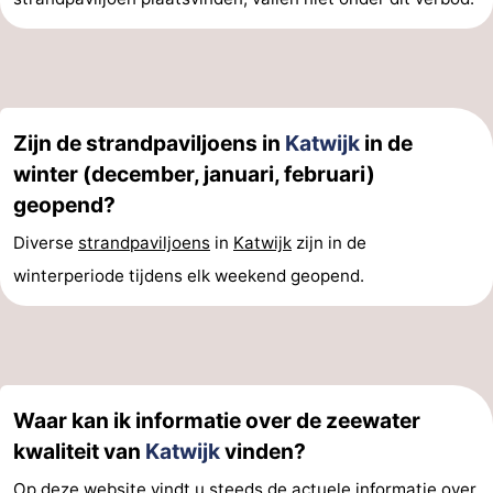
Zijn de strandpaviljoens in
Katwijk
in de
winter (december, januari, februari)
geopend?
Diverse
strandpaviljoens
in
Katwijk
zijn in de
winterperiode tijdens elk weekend geopend.
Waar kan ik informatie over de zeewater
kwaliteit van
Katwijk
vinden?
Op deze website vindt u steeds de actuele informatie over