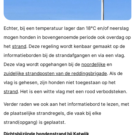
Echter, bij een temperatuur lager dan 18°C en/of neerslag
mogen honden in bovengenoemde periode ook overdag op
het
strand
. Deze regeling wordt kenbaar gemaakt op de
informatieborden bij de strandafgangen en via een vlag.
Deze vlag wordt opgehangen bij de
noordelijke
en
zuidelijke strandposten van de reddingsbrigade
. Als de
vlag is gehesen, zijn honden niet toegestaan op het
strand
. Het is een witte vlag met een rood verbodsteken.
Verder raden we ook aan het informatiebord te lezen, met
de plaatselijke strandregels, die vaak bij elke
strand(opgang) is geplaatst.
Dichtsbijzijnde hondenstrand bij Katwijk