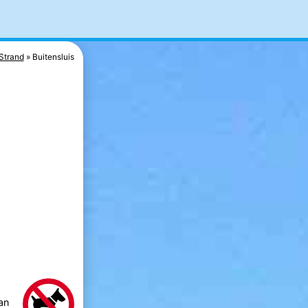
Strand
Buitensluis
an