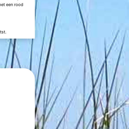
met een rood
tst.