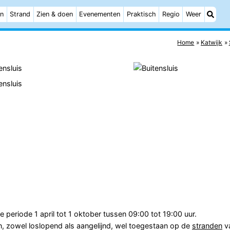
n
Strand
Zien & doen
Evenementen
Praktisch
Regio
Weer
Home
Katwijk
e periode 1 april tot 1 oktober tussen 09:00 tot 19:00 uur.
, zowel loslopend als aangelijnd, wel toegestaan op de
stranden
v