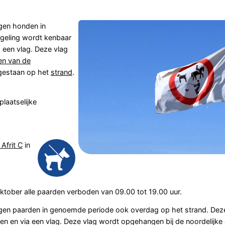
ogen honden in
egeling wordt kenbaar
 een vlag. Deze vlag
en van de
egestaan op het
strand
.
laatselijke
 Afrit C
in
1 oktober alle paarden verboden van 09.00 tot 19.00 uur.
mogen paarden in genoemde periode ook overdag op het strand. Dez
 en via een vlag. Deze vlag wordt opgehangen bij de noordelijke e