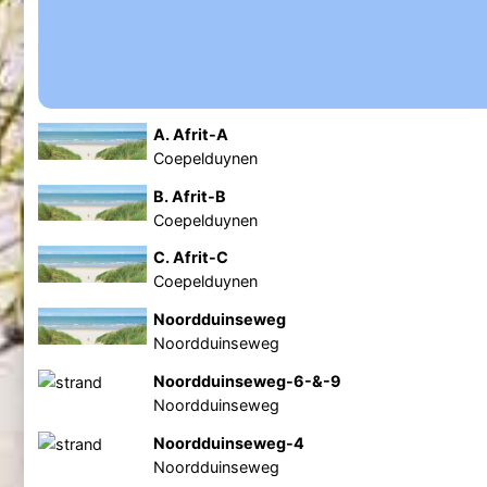
A. Afrit-A
Coepelduynen
B. Afrit-B
Coepelduynen
C. Afrit-C
Coepelduynen
Noordduinseweg
Noordduinseweg
Noordduinseweg-6-&-9
Noordduinseweg
Noordduinseweg-4
Noordduinseweg