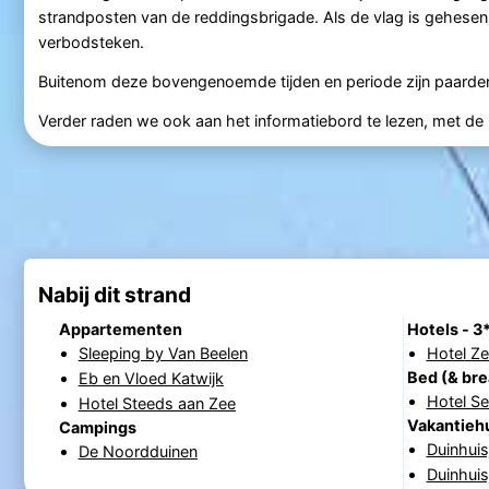
strandposten van de reddingsbrigade. Als de vlag is gehesen,
verbodsteken.
Buitenom deze bovengenoemde tijden en periode zijn paarden 
Verder raden we ook aan het informatiebord te lezen, met de pl
Nabij dit strand
Appartementen
Hotels - 3
Sleeping by Van Beelen
Hotel Ze
Bed (& bre
Eb en Vloed Katwijk
Hotel S
Hotel Steeds aan Zee
Vakantieh
Campings
Duinhuis
De Noordduinen
Duinhuis