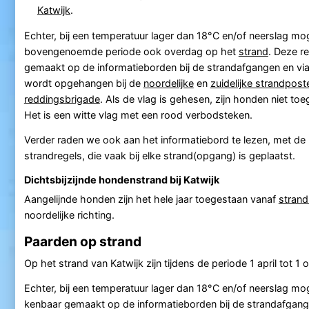
Katwijk
.
Echter, bij een temperatuur lager dan 18°C en/of neerslag m
bovengenoemde periode ook overdag op het
strand
. Deze r
gemaakt op de informatieborden bij de strandafgangen en via
wordt opgehangen bij de
noordelijke
en
zuidelijke strandpost
reddingsbrigade
. Als de vlag is gehesen, zijn honden niet to
Het is een witte vlag met een rood verbodsteken.
Verder raden we ook aan het informatiebord te lezen, met de p
strandregels, die vaak bij elke strand(opgang) is geplaatst.
Dichtsbijzijnde hondenstrand bij Katwijk
Aangelijnde honden zijn het hele jaar toegestaan vanaf
strand
noordelijke richting.
Paarden op strand
Op het strand van Katwijk zijn tijdens de periode 1 april tot 
Echter, bij een temperatuur lager dan 18°C en/of neerslag 
kenbaar gemaakt op de informatieborden bij de strandafgangen