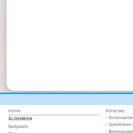
Home
Attracties
- Rondvaarte
ALGEMEEN
- Speeltuinen
Badplaats
- Binnenspeel