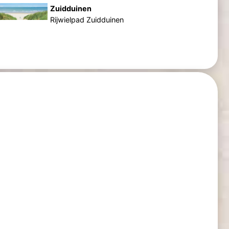
Zuidduinen
Rijwielpad Zuidduinen