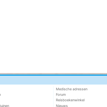
Medische adressen
n
Forum
Reisboekenwinkel
tuinen
Nieuws