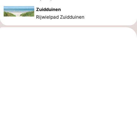
Zuidduinen
Rijwielpad Zuidduinen