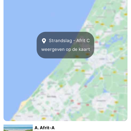
Strandslag - Afrit C
weergeven op de kaart
A. Afrit-A