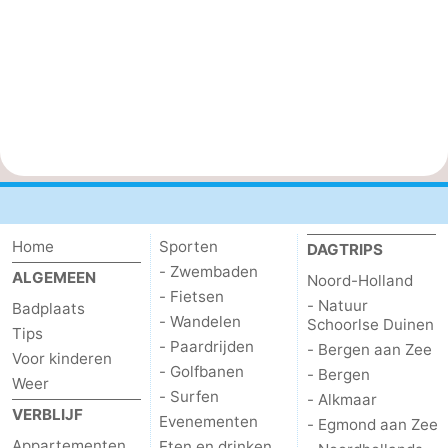
Home
Sporten
DAGTRIPS
- Zwembaden
ALGEMEEN
Noord-Holland
- Fietsen
- Natuur
Badplaats
- Wandelen
Schoorlse Duinen
Tips
- Paardrijden
- Bergen aan Zee
Voor kinderen
- Golfbanen
- Bergen
Weer
- Surfen
- Alkmaar
VERBLIJF
Evenementen
- Egmond aan Zee
Appartementen
Eten en drinken