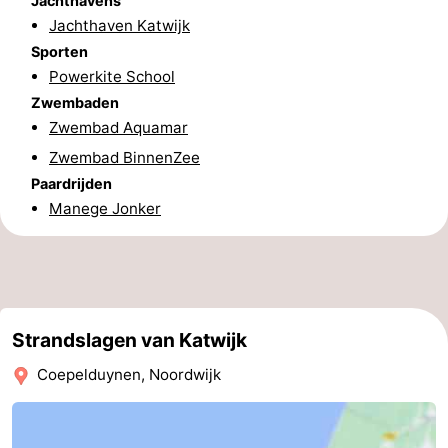
Jachthavens
Jachthaven Katwijk
Sporten
Powerkite School
Zwembaden
Zwembad Aquamar
Zwembad BinnenZee
Paardrijden
Manege Jonker
Strandslagen van Katwijk
Coepelduynen, Noordwijk