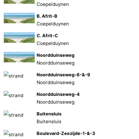
Coepelduynen
B. Afrit-B
Coepelduynen
C. Afrit-C
Coepelduynen
Noordduinseweg
Noordduinseweg
Noordduinseweg-6-&-9
Noordduinseweg
Noordduinseweg-4
Noordduinseweg
Buitensluis
Buitensluis
Boulevard-Zeezijde-1-&-3