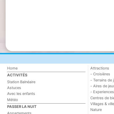
Home
Attractions
- Croisières
ACTIVITÉS
- Terrains de 
Station Balnéaire
- Aires de jeu
Astuces
- Experiences
Avec les enfants
Centres de bi
Météo
Villages & vill
PASSER LA NUIT
Nature
Appartements