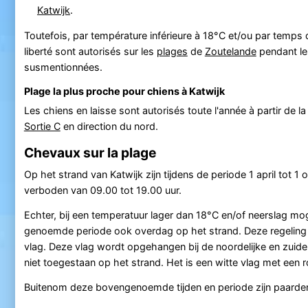
Katwijk
.
Toutefois, par température inférieure à 18°C et/ou par temps d
liberté sont autorisés sur les
plages
de
Zoutelande
pendant le
susmentionnées.
Plage la plus proche pour chiens à Katwijk
Les chiens en laisse sont autorisés toute l'année à partir de l
Sortie C
en direction du nord.
Chevaux sur la plage
Op het strand van Katwijk zijn tijdens de periode 1 april tot 1 
verboden van 09.00 tot 19.00 uur.
Echter, bij een temperatuur lager dan 18°C en/of neerslag mo
genoemde periode ook overdag op het strand. Deze regeling 
vlag. Deze vlag wordt opgehangen bij de noordelijke en zuide
niet toegestaan op het strand. Het is een witte vlag met een
Buitenom deze bovengenoemde tijden en periode zijn paarden 