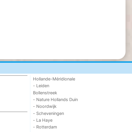
Hollande-Méridionale
- Leiden
Bollenstreek
- Nature Hollands Duin
- Noordwijk
- Scheveningen
- La Haye
- Rotterdam