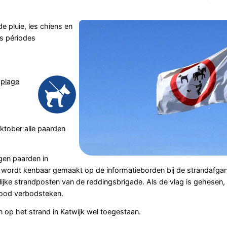
e pluie, les chiens en
s périodes
a
plage
oktober alle paarden
gen paarden in
wordt kenbaar gemaakt op de informatieborden bij de strandafgan
lijke strandposten van de reddingsbrigade. Als de vlag is gehesen, 
 rood verbodsteken.
op het strand in Katwijk wel toegestaan.