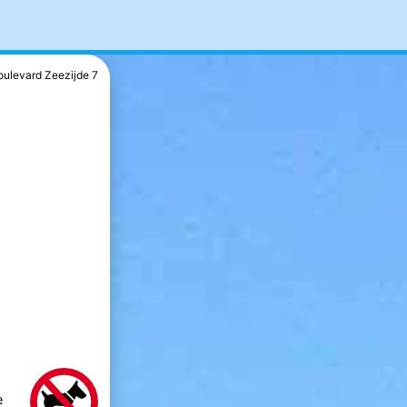
oulevard Zeezijde 7
e