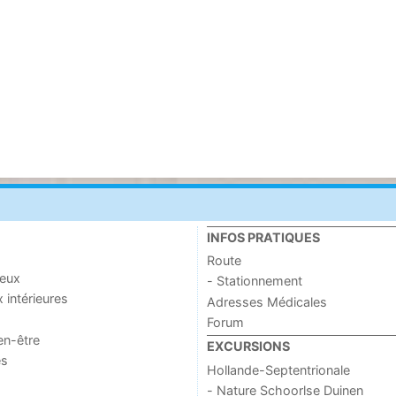
INFOS PRATIQUES
Route
jeux
- Stationnement
x intérieures
Adresses Médicales
Forum
en-être
EXCURSIONS
es
Hollande-Septentrionale
- Nature Schoorlse Duinen