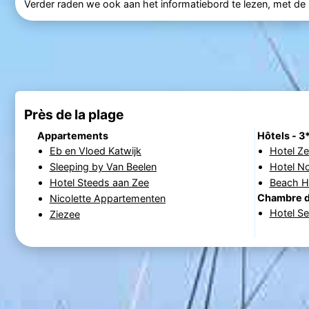
Verder raden we ook aan het informatiebord te lezen, met de pl
Près de la plage
Appartements
Hôtels - 3
Eb en Vloed Katwijk
Hotel Ze
Sleeping by Van Beelen
Hotel N
Hotel Steeds aan Zee
Beach Ho
Chambre d
Nicolette Appartementen
Hotel S
Ziezee