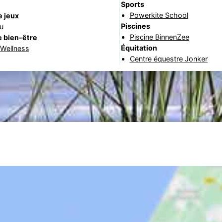
Sports
Powerkite School
e jeux
Piscines
eu
Piscine BinnenZee
 bien-être
Équitation
 Wellness
Centre équestre Jonker