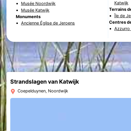
Katwijk
Musée Noordwijk
Terrains d
Musée Katwijk
Île de J
Monuments
Centres de
Ancienne Église de Jeroens
Azzurro
Strandslagen van Katwijk
Coepelduynen, Noordwijk