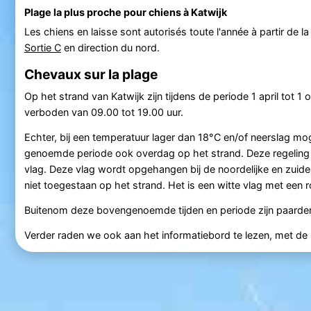
Plage la plus proche pour chiens à Katwijk
Les chiens en laisse sont autorisés toute l'année à partir de l
Sortie C
en direction du nord.
Chevaux sur la plage
Op het strand van Katwijk zijn tijdens de periode 1 april tot 1 
verboden van 09.00 tot 19.00 uur.
Echter, bij een temperatuur lager dan 18°C en/of neerslag mo
genoemde periode ook overdag op het strand. Deze regeling 
vlag. Deze vlag wordt opgehangen bij de noordelijke en zuide
niet toegestaan op het strand. Het is een witte vlag met een
Buitenom deze bovengenoemde tijden en periode zijn paarden 
Verder raden we ook aan het informatiebord te lezen, met de pl