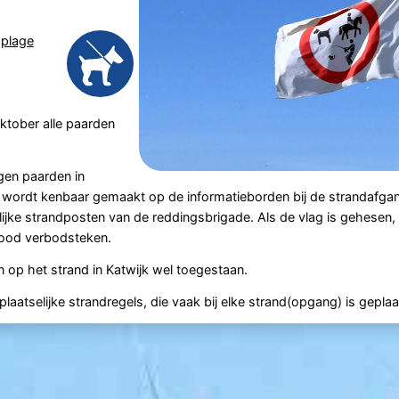
a
plage
oktober alle paarden
gen paarden in
wordt kenbaar gemaakt op de informatieborden bij de strandafgan
lijke strandposten van de reddingsbrigade. Als de vlag is gehesen, 
 rood verbodsteken.
op het strand in Katwijk wel toegestaan.
aatselijke strandregels, die vaak bij elke strand(opgang) is geplaa