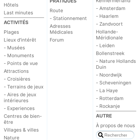
Kennermerland
PRATIQUES
Hôtels
- Amsterdam
Route
Last minutes
- Haarlem
- Stationnement
ACTIVITÉS
- Zandvoort
Adresses
Hollande-
Plages
Médicales
Méridionale
Lieux d'intérêt
Forum
- Leiden
- Musées
Bollenstreek
- Monuments
- Nature Hollands
- Points de vue
Duin
Attractions
- Noordwijk
- Croisières
- Scheveningen
- Terrains de jeux
- La Haye
- Aires de jeux
- Rotterdam
intérieures
- Rockanje
- Experiences
AUTRE
Centres de bien-
être
À propos de nous
Villages & villes
Nature