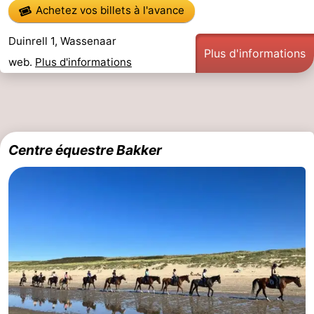
Achetez vos billets à l'avance
Duinrell 1, Wassenaar
Plus d'informations
web.
Plus d'informations
Centre équestre Bakker