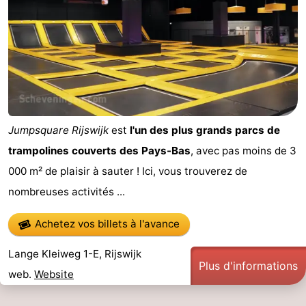
Jumpsquare Rijswijk
est
l'un des plus grands parcs de
trampolines couverts des Pays-Bas
, avec pas moins de 3
000 m² de plaisir à sauter ! Ici, vous trouverez de
nombreuses activités ...
Achetez vos billets à l'avance
Lange Kleiweg 1-E, Rijswijk
Plus d'informations
web.
Website