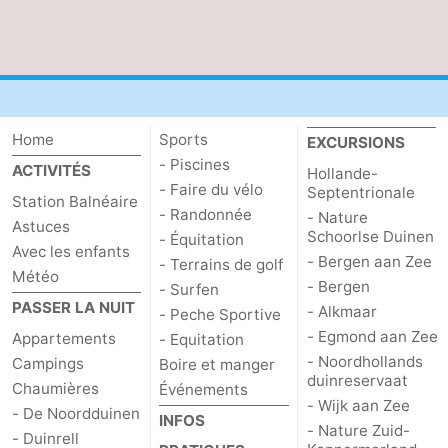
Home
Sports
EXCURSIONS
- Piscines
ACTIVITÉS
Hollande-
- Faire du vélo
Septentrionale
Station Balnéaire
- Randonnée
- Nature
Astuces
Schoorlse Duinen
- Équitation
Avec les enfants
- Bergen aan Zee
- Terrains de golf
Météo
- Bergen
- Surfen
PASSER LA NUIT
- Alkmaar
- Peche Sportive
- Egmond aan Zee
Appartements
- Equitation
- Noordhollands
Campings
Boire et manger
duinreservaat
Chaumières
Événements
- Wijk aan Zee
- De Noordduinen
INFOS
- Nature Zuid-
- Duinrell