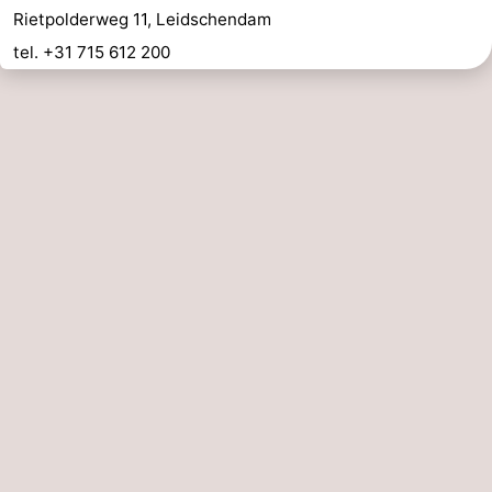
Rietpolderweg 11, Leidschendam
tel. +31 715 612 200