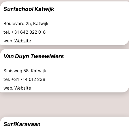
Surfschool Katwijk
Boulevard 25, Katwijk
tel. +31 642 022 016
web.
Website
Van Duyn Tweewielers
Sluisweg 58, Katwijk
tel. +31 714 012 238
web.
Website
SurfKaravaan