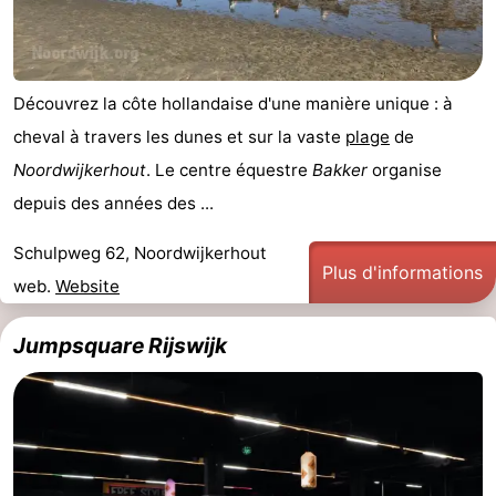
Découvrez la côte hollandaise d'une manière unique : à
cheval à travers les dunes et sur la vaste
plage
de
Noordwijkerhout
. Le centre équestre
Bakker
organise
depuis des années des ...
Schulpweg 62, Noordwijkerhout
Plus d'informations
web.
Website
Jumpsquare Rijswijk