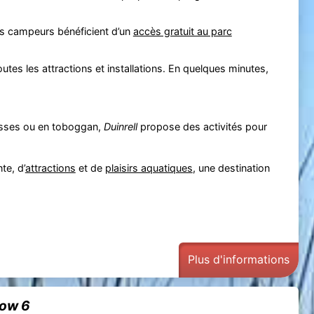
les campeurs bénéficient d’un
accès gratuit au parc
utes les attractions et installations. En quelques minutes,
usses ou en toboggan,
Duinrell
propose des activités pour
te, d’
attractions
et de
plaisirs aquatiques
, une destination
Plus d'informations
low 6