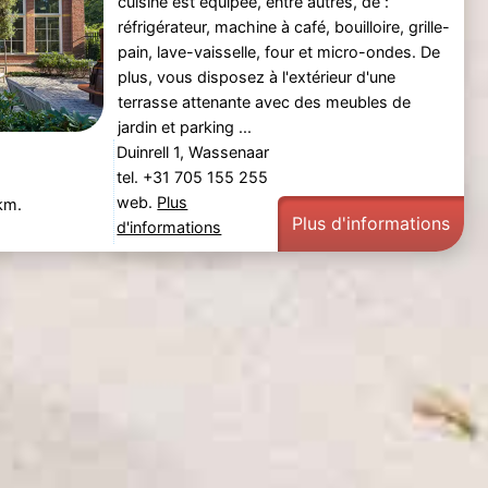
cuisine est équipée, entre autres, de :
réfrigérateur, machine à café, bouilloire, grille-
pain, lave-vaisselle, four et micro-ondes. De
plus, vous disposez à l'extérieur d'une
terrasse attenante avec des meubles de
jardin et parking ...
Duinrell 1, Wassenaar
tel. +31 705 155 255
web.
Plus
km.
Plus d'informations
d'informations