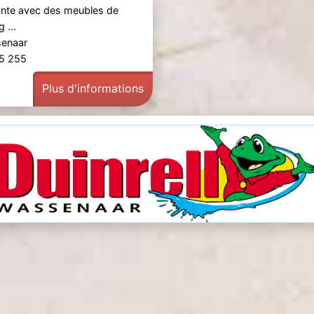
ante avec des meubles de
 ...
senaar
55 255
Plus d'informations