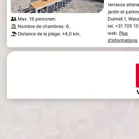
terrasse atten
jardin et parking
Max. 16 personen.
Duinrell 1, Was
tel. +31 705 1
Nombre de chambres: 6.
web.
Plus
Distance de la plage: ±4,0 km.
d'informations