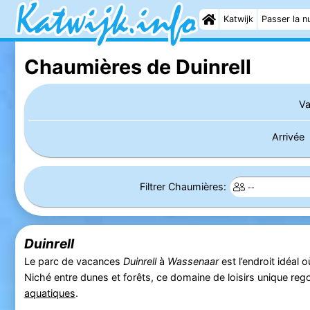
Katwijk
Passer la nu
Chaumières de Duinrell
Va
Arrivée
Filtrer Chaumières:
Duinrell
Le parc de vacances
Duinrell
à
Wassenaar
est l’endroit idéal 
Niché entre dunes et forêts, ce domaine de loisirs unique rego
aquatiques
.