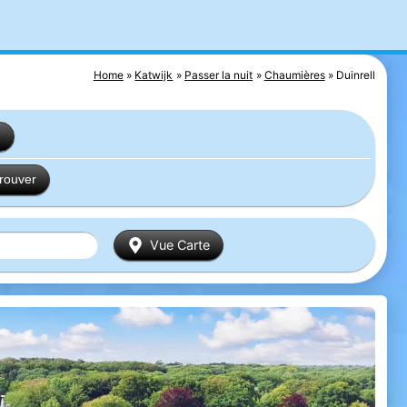
Home
Katwijk
Passer la nuit
Chaumières
Duinrell
s
trouver
Vue Carte