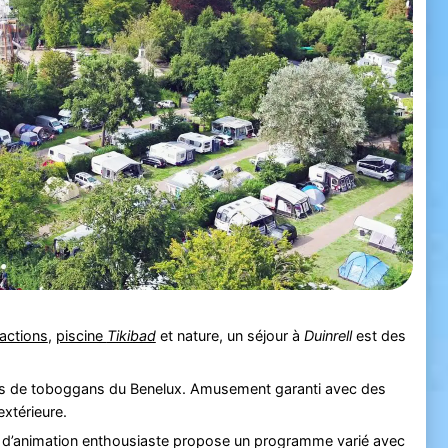
ractions
,
piscine
Tikibad
et nature, un séjour à
Duinrell
est des
es de toboggans du Benelux. Amusement garanti avec des
extérieure.
e d’animation enthousiaste propose un programme varié avec