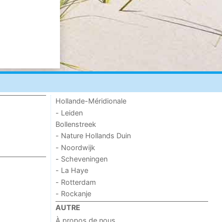
Hollande-Méridionale
- Leiden
Bollenstreek
- Nature Hollands Duin
- Noordwijk
- Scheveningen
- La Haye
- Rotterdam
- Rockanje
AUTRE
À propos de nous