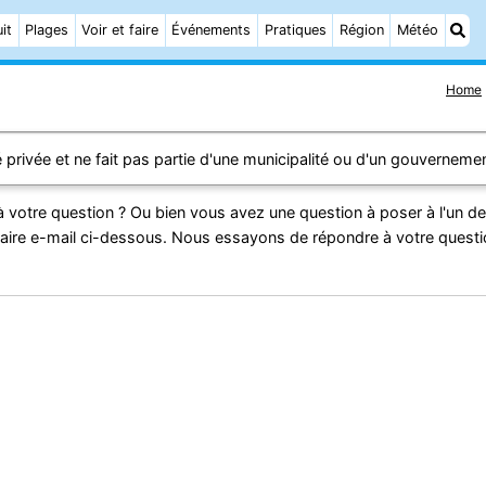
it
Plages
Voir et faire
Événements
Pratiques
Région
Météo
Home
 privée et ne fait pas partie d'une municipalité ou d'un gouvernemen
 votre question ? Ou bien vous avez une question à poser à l'un d
aire e-mail ci-dessous. Nous essayons de répondre à votre quest