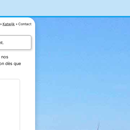
Katwijk
Contact
t.
e nos
ion dès que