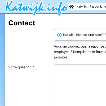
Katwijk
Passer la nu
Contact
Katwijk.info est une société
Vous ne trouvez pas la réponse à
employés ? Remplissez le formul
possible.
Votre question *.