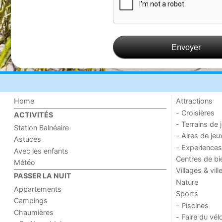
Envoyer
Home
Attractions
- Croisières
ACTIVITÉS
- Terrains de 
Station Balnéaire
- Aires de jeu
Astuces
- Experiences
Avec les enfants
Centres de bi
Météo
Villages & vill
PASSER LA NUIT
Nature
Appartements
Sports
Campings
- Piscines
Chaumières
- Faire du vél