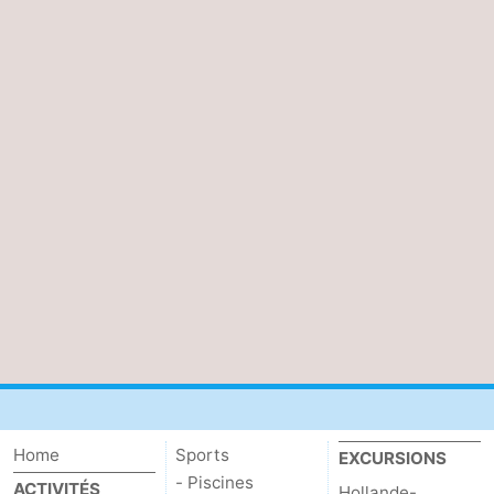
Home
Sports
EXCURSIONS
- Piscines
ACTIVITÉS
Hollande-