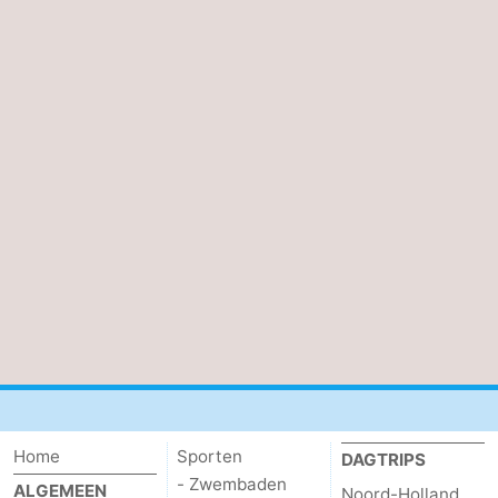
Home
Sporten
DAGTRIPS
- Zwembaden
ALGEMEEN
Noord-Holland