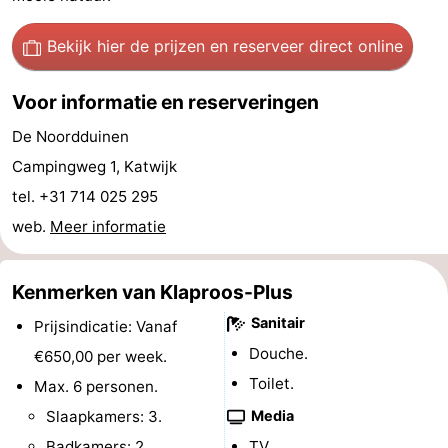
Wandelen
-
Bekijk hier de prijzen
en reserveer direct online
Paardrijden
-
Voor informatie en reserveringen
Golfbanen
-
De Noordduinen
Surfen
Eten
Campingweg 1, Katwijk
tel. +31 714 025 295
en
Evenementen
web.
Meer informatie
drinken
Praktisch
Kenmerken van Klaproos-Plus
Forum
Sanitair
Prijsindicatie: Vanaf
Route
Douche.
€650,00 per week.
Toilet.
Max. 6 personen.
-
Slaapkamers: 3.
Media
Parkeren
Reisboekenwinkel
Badkamers: 2.
TV.