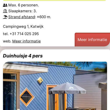
Max. 6 personen.
Slaapkamers: 3.
Strand afstand
: ±600 m.
Campingweg 1, Katwijk
tel. +31 714 025 295
Meer informatie
web.
Meer informatie
Duinhuisje 4 pers