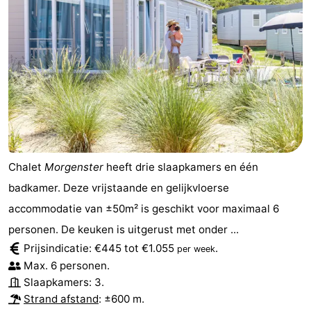
Chalet
Morgenster
heeft drie slaapkamers en één
badkamer. Deze vrijstaande en gelijkvloerse
accommodatie van ±50m² is geschikt voor maximaal 6
personen. De keuken is uitgerust met onder ...
Prijsindicatie: €445 tot €1.055
.
per week
Max. 6 personen.
Slaapkamers: 3.
Strand afstand
: ±600 m.