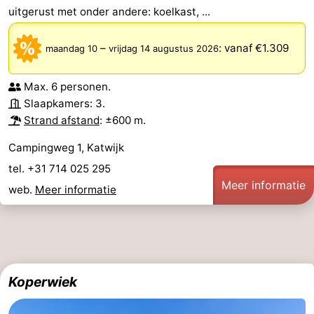
uitgerust met onder andere: koelkast, ...
–
:
vanaf €1.309
maandag 10
vrijdag 14 augustus 2026
Max. 6 personen.
Slaapkamers: 3.
Strand afstand
: ±600 m.
Campingweg 1, Katwijk
tel. +31 714 025 295
Meer informatie
web.
Meer informatie
Koperwiek