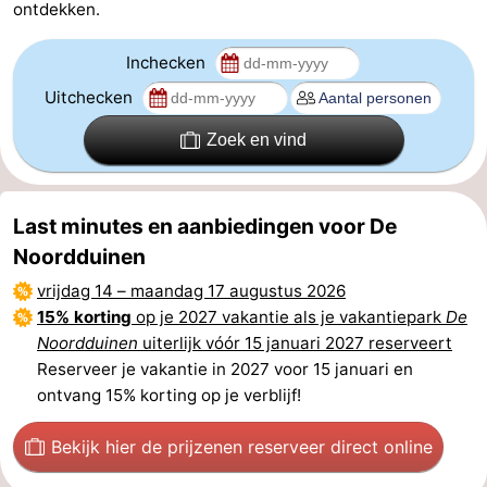
ontdekken.
Inchecken
Uitchecken
Zoek en vind
Last minutes en aanbiedingen voor De
Noordduinen
vrijdag 14
–
maandag 17 augustus 2026
15% korting
op je 2027 vakantie als je vakantiepark
De
Noordduinen
uiterlijk vóór 15 januari 2027 reserveert
Reserveer je vakantie in 2027 voor 15 januari en
ontvang 15% korting op je verblijf!
Bekijk hier de prijzen
en reserveer direct online