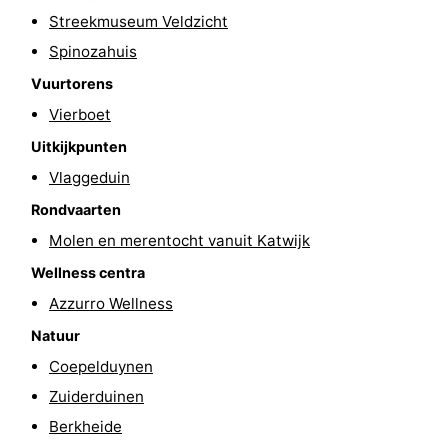
Streekmuseum Veldzicht
Spinozahuis
Vuurtorens
Vierboet
Uitkijkpunten
Vlaggeduin
Rondvaarten
Molen en merentocht vanuit Katwijk
Wellness centra
Azzurro Wellness
Natuur
Coepelduynen
Zuiderduinen
Berkheide