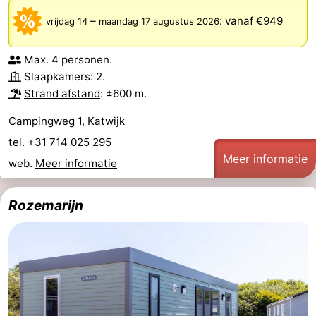
–
:
vanaf €949
vrijdag 14
maandag 17 augustus 2026
Max. 4 personen.
Slaapkamers: 2.
Strand afstand
: ±600 m.
Campingweg 1, Katwijk
tel. +31 714 025 295
Meer informatie
web.
Meer informatie
Rozemarijn