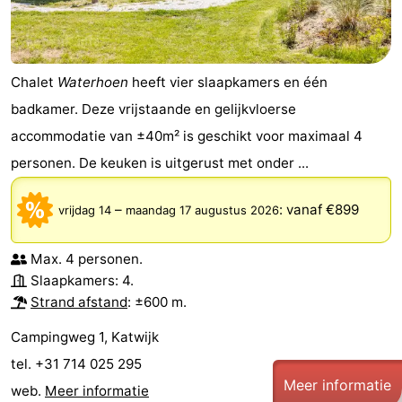
Chalet
Waterhoen
heeft vier slaapkamers en één
badkamer. Deze vrijstaande en gelijkvloerse
accommodatie van ±40m² is geschikt voor maximaal 4
personen. De keuken is uitgerust met onder ...
–
:
vanaf €899
vrijdag 14
maandag 17 augustus 2026
Max. 4 personen.
Slaapkamers: 4.
Strand afstand
: ±600 m.
Campingweg 1, Katwijk
tel. +31 714 025 295
Meer informatie
web.
Meer informatie