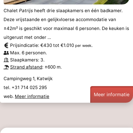
Chalet
Patrijs
heeft drie slaapkamers en één badkamer.
Deze vrijstaande en gelijkvloerse accommodatie van
±42m² is geschikt voor maximaal 6 personen. De keuken is
uitgerust met onder ...
Prijsindicatie: €430 tot €1.010
.
per week
Max. 6 personen.
Slaapkamers: 3.
Strand afstand
: ±600 m.
Campingweg 1, Katwijk
tel. +31 714 025 295
Meer informatie
web.
Meer informatie