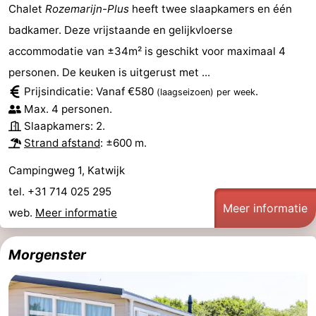
Chalet
Rozemarijn-Plus
heeft twee slaapkamers en één
badkamer. Deze vrijstaande en gelijkvloerse
accommodatie van ±34m² is geschikt voor maximaal 4
personen. De keuken is uitgerust met ...
Prijsindicatie: Vanaf €580
.
(laagseizoen)
per week
Max. 4 personen.
Slaapkamers: 2.
Strand afstand
: ±600 m.
Campingweg 1, Katwijk
tel. +31 714 025 295
Meer informatie
web.
Meer informatie
Morgenster