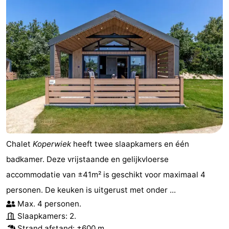
Chalet
Koperwiek
heeft twee slaapkamers en één
badkamer. Deze vrijstaande en gelijkvloerse
accommodatie van ±41m² is geschikt voor maximaal 4
personen. De keuken is uitgerust met onder ...
Max. 4 personen.
Slaapkamers: 2.
Strand afstand
: ±600 m.