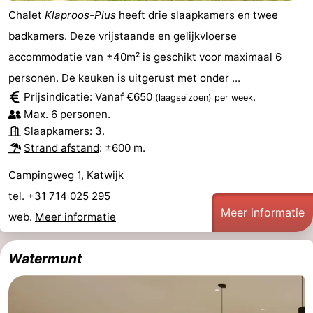
Chalet
Klaproos-Plus
heeft drie slaapkamers en twee
badkamers. Deze vrijstaande en gelijkvloerse
accommodatie van ±40m² is geschikt voor maximaal 6
personen. De keuken is uitgerust met onder ...
Prijsindicatie: Vanaf €650
.
(laagseizoen)
per week
Max. 6 personen.
Slaapkamers: 3.
Strand afstand
: ±600 m.
Campingweg 1, Katwijk
tel. +31 714 025 295
Meer informatie
web.
Meer informatie
Watermunt