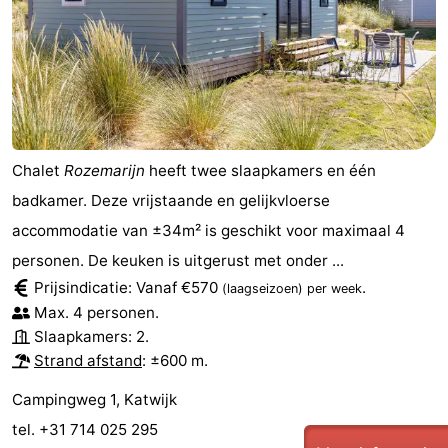
Chalet
Rozemarijn
heeft twee slaapkamers en één
badkamer. Deze vrijstaande en gelijkvloerse
accommodatie van ±34m² is geschikt voor maximaal 4
personen. De keuken is uitgerust met onder ...
Prijsindicatie: Vanaf €570
.
(laagseizoen)
per week
Max. 4 personen.
Slaapkamers: 2.
Strand afstand
: ±600 m.
Campingweg 1, Katwijk
tel. +31 714 025 295