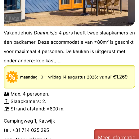
Vakantiehuis
Duinhuisje 4 pers
heeft twee slaapkamers en
één badkamer. Deze accommodatie van ±80m² is geschikt
voor maximaal 4 personen. De keuken is uitgerust met
onder andere: koelkast, ...
–
:
vanaf €1.269
maandag 10
vrijdag 14 augustus 2026
Max. 4 personen.
Slaapkamers: 2.
Strand afstand
: ±600 m.
Campingweg 1, Katwijk
tel. +31 714 025 295
Meer informatie