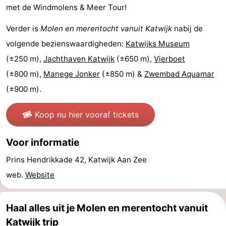
met de Windmolens & Meer Tour!
Nieuws
Verder is
Molen en merentocht vanuit Katwijk
nabij de
Medische
volgende bezienswaardigheden:
Katwijks Museum
(±250 m),
Jachthaven Katwijk
(±650 m),
Vierboet
adressen
Regio
(±800 m),
Manege Jonker
(±850 m) &
Zwembad Aquamar
Noord-
(±900 m).
Holland
-
Koop nu hier vooraf tickets
Natuur
-
Voor informatie
Schoorlse
Bergen
-
Prins Hendrikkade 42, Katwijk Aan Zee
Duinen
aan
Bergen
-
web.
Website
Zee
Alkmaar
-
Haal alles uit je Molen en merentocht vanuit
Egmond
-
Katwijk trip