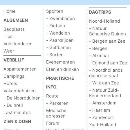
Home
Sporten
DAGTRIPS
- Zwembaden
ALGEMEEN
Noord-Holland
- Fietsen
- Natuur
Badplaats
- Wandelen
Schoorlse Duinen
Tips
- Paardrijden
- Bergen aan Zee
Voor kinderen
- Golfbanen
- Bergen
Weer
- Surfen
- Alkmaar
VERBLIJF
Evenementen
- Egmond aan Zee
Appartementen
Eten en drinken
- Noordhollands
duinreservaat
Campings
PRAKTISCHE
- Wijk aan Zee
Hotels
INFO.
- Natuur Zuid-
Vakantiehuizen
Kennermerland
Route
- De Noordduinen
- Amsterdam
- Parkeren
- Duinrell
- Haarlem
Medische
Last minutes
adressen
- Zandvoort
ZIEN & DOEN
Forum
Zuid-Holland