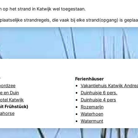
op het strand in Katwijk wel toegestaan.
aatselijke strandregels, die vaak bij elke strand(opgang) is geplaa
*
Ferienhäuser
oordzee
Vakantiehuis Katwijk Andre
e en Duin
Duinhuisje 6 pers.
tel Katwijk
Duinhuisje 4 pers
it Frühstück)
Rozemarijn
eahorse
Waterhoen
Watermunt