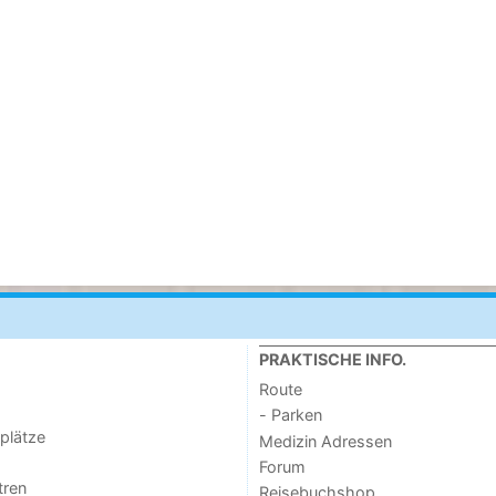
PRAKTISCHE INFO.
Route
- Parken
lplätze
Medizin Adressen
Forum
tren
Reisebuchshop