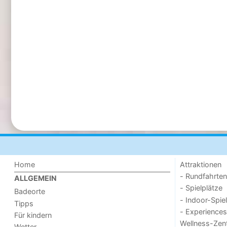
Home
Attraktionen
- Rundfahrten
ALLGEMEIN
- Spielplätze
Badeorte
- Indoor-Spie
Tipps
- Experiences
Für kindern
Wellness-Zen
Wetter