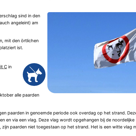
erschlag sind in den
auch angeleint) am
n, mit den örtlichen
latziert ist.
it C
in
oktober alle paarden
mogen paarden in genoemde periode ook overdag op het strand. Dez
 en via een vlag. Deze vlag wordt opgehangen bij de noordelijke e
 zijn paarden niet toegestaan op het strand. Het is een witte vlag 