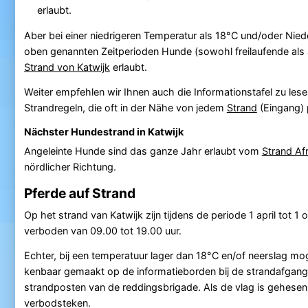
erlaubt.
Aber bei einer niedrigeren Temperatur als 18°C und/oder Nied
oben genannten Zeitperioden Hunde (sowohl freilaufende als 
Strand von Katwijk
erlaubt.
Weiter empfehlen wir Ihnen auch die Informationstafel zu lese
Strandregeln, die oft in der Nähe von jedem
Strand
(Eingang) p
Nächster Hundestrand in Katwijk
Angeleinte Hunde sind das ganze Jahr erlaubt vom
Strand Afr
nördlicher Richtung.
Pferde auf Strand
Op het strand van Katwijk zijn tijdens de periode 1 april tot 1 
verboden van 09.00 tot 19.00 uur.
Echter, bij een temperatuur lager dan 18°C en/of neerslag 
kenbaar gemaakt op de informatieborden bij de strandafgangen
strandposten van de reddingsbrigade. Als de vlag is gehesen,
verbodsteken.