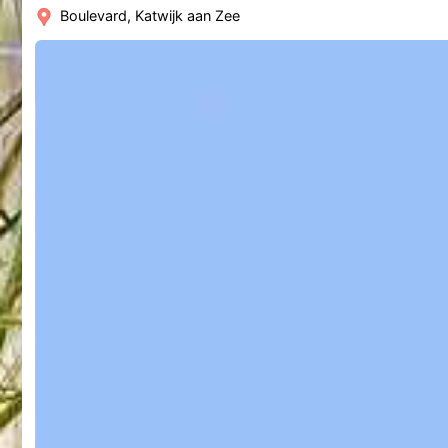
Boulevard, Katwijk aan Zee