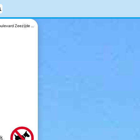
ulevard Zeezijde ...
jk