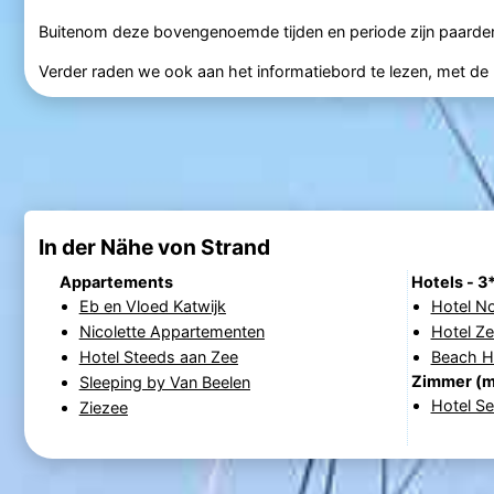
Buitenom deze bovengenoemde tijden en periode zijn paarden 
Verder raden we ook aan het informatiebord te lezen, met de pl
In der Nähe von Strand
Appartements
Hotels - 3
Eb en Vloed Katwijk
Hotel N
Nicolette Appartementen
Hotel Ze
Hotel Steeds aan Zee
Beach Ho
Zimmer (m
Sleeping by Van Beelen
Hotel S
Ziezee