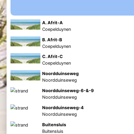
A. Afrit-A
Coepelduynen
B. Afrit-B
Coepelduynen
C. Afrit-C
Coepelduynen
Noordduinseweg
Noordduinseweg
Noordduinseweg-6-&-9
Noordduinseweg
Noordduinseweg-4
Noordduinseweg
Buitensluis
Buitensluis