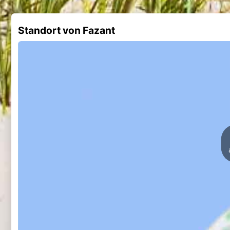
Standort von Fazant