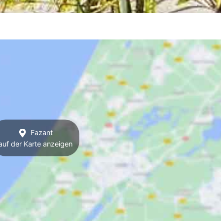
Fazant
auf der Karte anzeigen