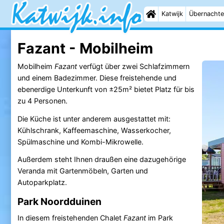
Katwijk
Übernachte
Fazant - Mobilheim
Mobilheim
Fazant
verfügt über zwei Schlafzimmern
und einem Badezimmer. Diese freistehende und
ebenerdige Unterkunft von ±25m² bietet Platz für bis
zu 4 Personen.
Die Küche ist unter anderem ausgestattet mit:
Kühlschrank, Kaffeemaschine, Wasserkocher,
Spülmaschine und Kombi-Mikrowelle.
Außerdem steht Ihnen draußen eine dazugehörige
Veranda mit Gartenmöbeln, Garten und
Autoparkplatz.
Park Noordduinen
In diesem freistehenden Chalet
Fazant
im Park