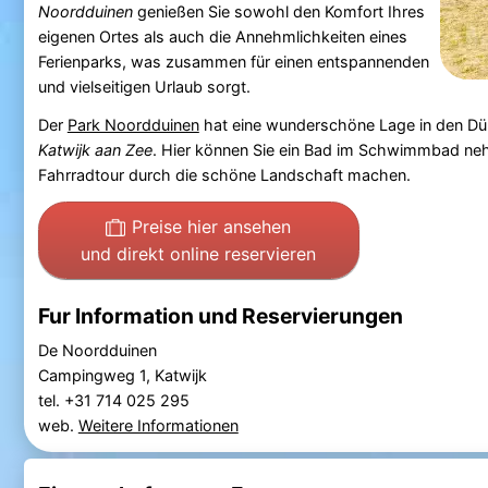
Noordduinen
genießen Sie sowohl den Komfort Ihres
eigenen Ortes als auch die Annehmlichkeiten eines
Ferienparks, was zusammen für einen entspannenden
und vielseitigen Urlaub sorgt.
Der
Park Noordduinen
hat eine wunderschöne Lage in den Dü
Katwijk aan Zee
. Hier können Sie ein Bad im Schwimmbad ne
Fahrradtour durch die schöne Landschaft machen.
Preise hier ansehen
und direkt online reservieren
Fur Information und Reservierungen
De Noordduinen
Campingweg 1, Katwijk
tel. +31 714 025 295
web.
Weitere Informationen