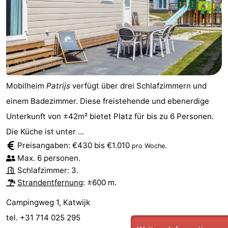
Mobilheim
Patrijs
verfügt über drei Schlafzimmern und
einem Badezimmer. Diese freistehende und ebenerdige
Unterkunft von ±42m² bietet Platz für bis zu 6 Personen.
Die Küche ist unter ...
Preisangaben: €430 bis €1.010
.
pro Woche
Max. 6 personen.
Schlafzimmer: 3.
Strandentfernung
: ±600 m.
Campingweg 1, Katwijk
tel. +31 714 025 295