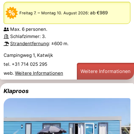
–
:
ab €989
Freitag 7.
Montag 10. August 2026
Max. 6 personen.
Schlafzimmer: 3.
Strandentfernung
: ±600 m.
Campingweg 1, Katwijk
tel. +31 714 025 295
Weitere Informationen
web.
Weitere Informationen
Klaproos