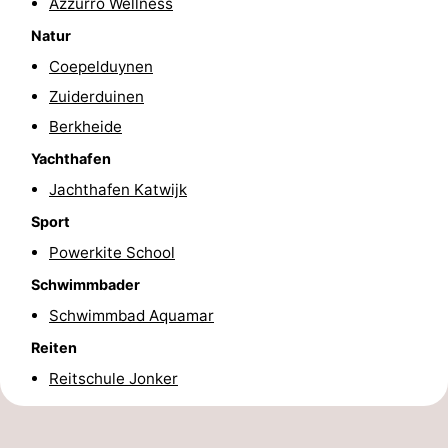
Azzurro Wellness
Natur
Coepelduynen
Zuiderduinen
Berkheide
Yachthafen
Jachthafen Katwijk
Sport
Powerkite School
Schwimmbader
Schwimmbad Aquamar
Reiten
Reitschule Jonker