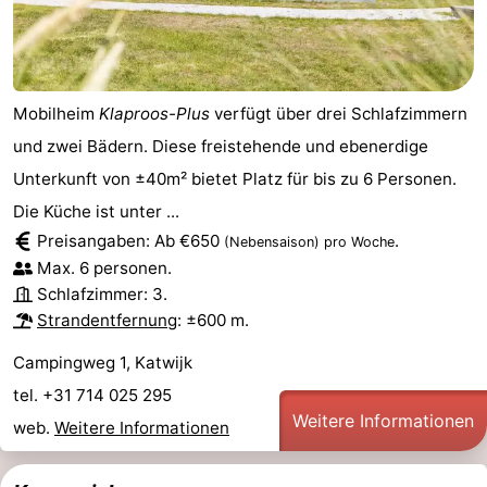
Mobilheim
Klaproos-Plus
verfügt über drei Schlafzimmern
und zwei Bädern. Diese freistehende und ebenerdige
Unterkunft von ±40m² bietet Platz für bis zu 6 Personen.
Die Küche ist unter ...
Preisangaben: Ab €650
.
(Nebensaison)
pro Woche
Max. 6 personen.
Schlafzimmer: 3.
Strandentfernung
: ±600 m.
Campingweg 1, Katwijk
tel. +31 714 025 295
Weitere Informationen
web.
Weitere Informationen