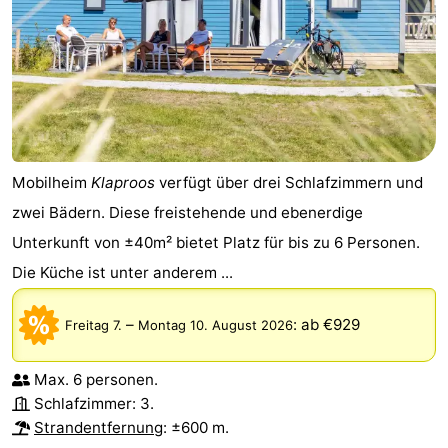
Mobilheim
Klaproos
verfügt über drei Schlafzimmern und
zwei Bädern. Diese freistehende und ebenerdige
Unterkunft von ±40m² bietet Platz für bis zu 6 Personen.
Die Küche ist unter anderem ...
–
:
ab €929
Freitag 7.
Montag 10. August 2026
Max. 6 personen.
Schlafzimmer: 3.
Strandentfernung
: ±600 m.