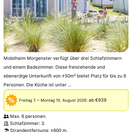
Mobilheim
Morgenster
verfügt über drei Schlafzimmern
und einem Badezimmer. Diese freistehende und
ebenerdige Unterkunft von ±50m² bietet Platz für bis zu 6
Personen. Die Küche ist unter ...
–
:
ab €939
Freitag 7.
Montag 10. August 2026
Max. 6 personen.
Schlafzimmer: 3.
Strandentfernung
: ±600 m.