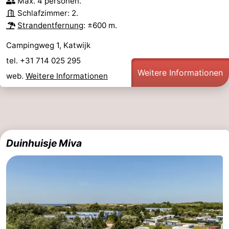
Max. 4 personen.
Schlafzimmer: 2.
Strandentfernung
: ±600 m.
Campingweg 1, Katwijk
tel. +31 714 025 295
Weitere Informationen
web.
Weitere Informationen
Duinhuisje Miva