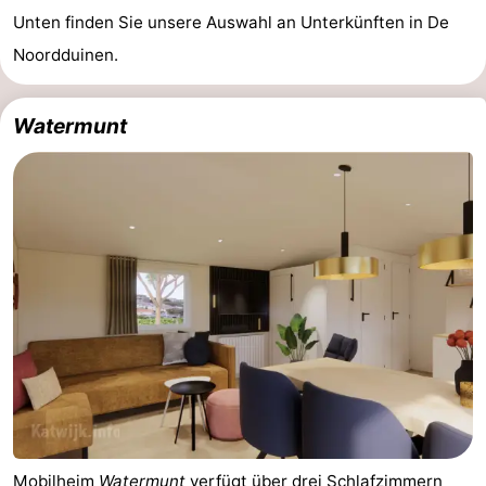
Unten finden Sie unsere Auswahl an Unterkünften in De
Noordduinen.
Watermunt
Mobilheim
Watermunt
verfügt über drei Schlafzimmern