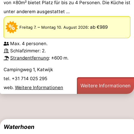
von ±80m² bietet Platz für bis zu 4 Personen. Die Küche ist
unter anderem ausgestattet ...
–
:
ab €989
Freitag 7.
Montag 10. August 2026
Max. 4 personen.
Schlafzimmer: 2.
Strandentfernung
: ±600 m.
Campingweg 1, Katwijk
tel. +31 714 025 295
Weitere Informationen
web.
Weitere Informationen
Waterhoen