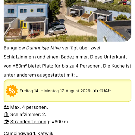
Bungalow
Duinhuisje Miva
verfügt über zwei
Schlafzimmern und einem Badezimmer. Diese Unterkunft
von ±80m² bietet Platz für bis zu 4 Personen. Die Küche ist
unter anderem ausgestattet mit: ...
–
:
ab €949
Freitag 14.
Montag 17. August 2026
Max. 4 personen.
Schlafzimmer: 2.
Strandentfernung
: ±600 m.
Campingweg 1, Katwijk