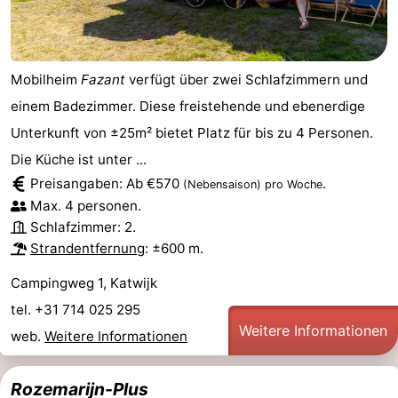
Mobilheim
Fazant
verfügt über zwei Schlafzimmern und
einem Badezimmer. Diese freistehende und ebenerdige
Unterkunft von ±25m² bietet Platz für bis zu 4 Personen.
Die Küche ist unter ...
Preisangaben: Ab €570
.
(Nebensaison)
pro Woche
Max. 4 personen.
Schlafzimmer: 2.
Strandentfernung
: ±600 m.
Campingweg 1, Katwijk
tel. +31 714 025 295
Weitere Informationen
web.
Weitere Informationen
Rozemarijn-Plus