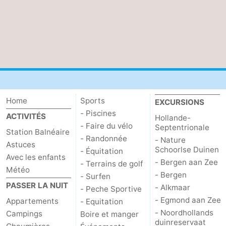
Home
Sports
EXCURSIONS
- Piscines
ACTIVITÉS
Hollande-
- Faire du vélo
Septentrionale
Station Balnéaire
- Randonnée
- Nature
Astuces
Schoorlse Duinen
- Équitation
Avec les enfants
- Bergen aan Zee
- Terrains de golf
Météo
- Bergen
- Surfen
PASSER LA NUIT
- Alkmaar
- Peche Sportive
- Egmond aan Zee
Appartements
- Equitation
- Noordhollands
Campings
Boire et manger
duinreservaat