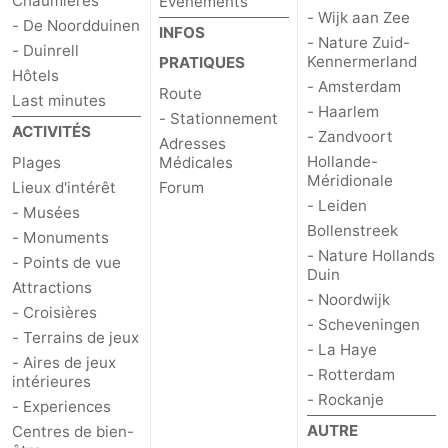
Chaumières
Événements
- Wijk aan Zee
- De Noordduinen
INFOS
- Nature Zuid-
- Duinrell
Kennermerland
PRATIQUES
Hôtels
- Amsterdam
Route
Last minutes
- Haarlem
- Stationnement
ACTIVITÉS
- Zandvoort
Adresses
Hollande-
Plages
Médicales
Méridionale
Lieux d'intérêt
Forum
- Leiden
- Musées
Bollenstreek
- Monuments
- Nature Hollands
- Points de vue
Duin
Attractions
- Noordwijk
- Croisières
- Scheveningen
- Terrains de jeux
- La Haye
- Aires de jeux
- Rotterdam
intérieures
- Rockanje
- Experiences
AUTRE
Centres de bien-