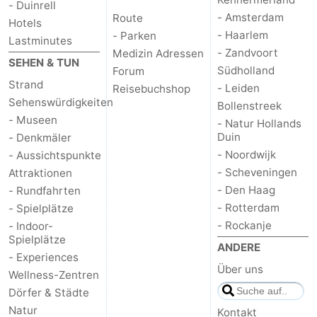
- Duinrell
- Amsterdam
Route
Hotels
- Haarlem
- Parken
Lastminutes
- Zandvoort
Medizin Adressen
SEHEN & TUN
Südholland
Forum
Strand
- Leiden
Reisebuchshop
Sehenswürdigkeiten
Bollenstreek
- Museen
- Natur Hollands
Duin
- Denkmäler
- Noordwijk
- Aussichtspunkte
- Scheveningen
Attraktionen
- Den Haag
- Rundfahrten
- Rotterdam
- Spielplätze
- Rockanje
- Indoor-
Spielplätze
ANDERE
- Experiences
Über uns
Wellness-Zentren
Dörfer & Städte
Natur
Kontakt