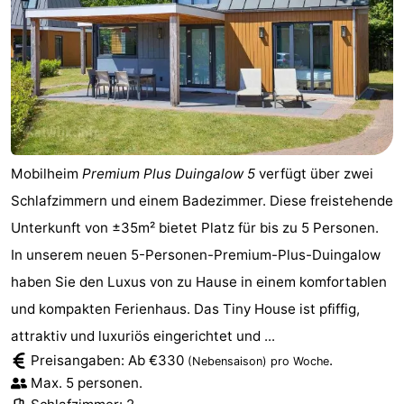
Mobilheim
Premium Plus Duingalow 5
verfügt über zwei
Schlafzimmern und einem Badezimmer. Diese freistehende
Unterkunft von ±35m² bietet Platz für bis zu 5 Personen.
In unserem neuen 5-Personen-Premium-Plus-Duingalow
haben Sie den Luxus von zu Hause in einem komfortablen
und kompakten Ferienhaus. Das Tiny House ist pfiffig,
attraktiv und luxuriös eingerichtet und ...
Preisangaben: Ab €330
.
(Nebensaison)
pro Woche
Max. 5 personen.