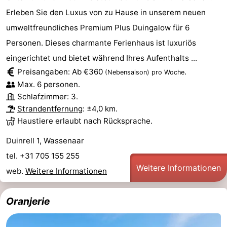
Erleben Sie den Luxus von zu Hause in unserem neuen
umweltfreundliches Premium Plus Duingalow für 6
Personen. Dieses charmante Ferienhaus ist luxuriös
eingerichtet und bietet während Ihres Aufenthalts ...
Preisangaben: Ab €360
.
(Nebensaison)
pro Woche
Max. 6 personen.
Schlafzimmer: 3.
Strandentfernung
: ±4,0 km.
Haustiere erlaubt nach Rücksprache.
Duinrell 1, Wassenaar
tel. +31 705 155 255
Weitere Informationen
web.
Weitere Informationen
Oranjerie