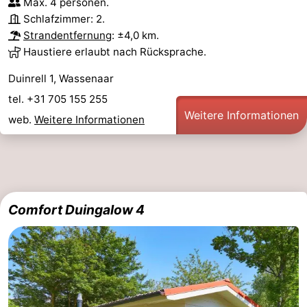
Max. 4 personen.
Schlafzimmer: 2.
Strandentfernung
: ±4,0 km.
Haustiere erlaubt nach Rücksprache.
Duinrell 1, Wassenaar
tel. +31 705 155 255
Weitere Informationen
web.
Weitere Informationen
Comfort Duingalow 4