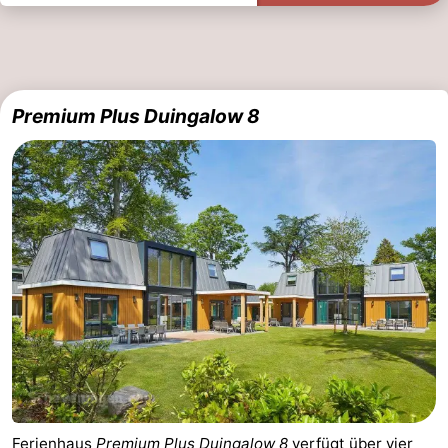
Premium Plus Duingalow 8
Ferienhaus
Premium Plus Duingalow 8
verfügt über vier