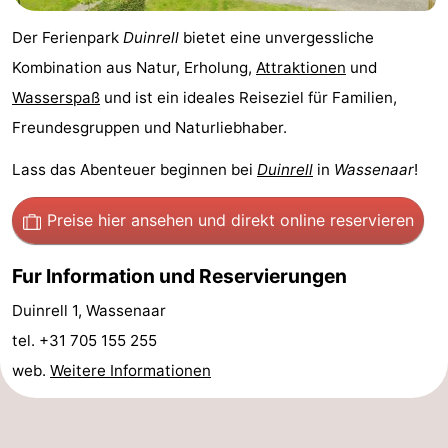
Der Ferienpark
Duinrell
bietet eine unvergessliche
Kombination aus Natur, Erholung,
Attraktionen
und
Wasserspaß
und ist ein ideales Reiseziel für Familien,
Freundesgruppen und Naturliebhaber.
Lass das Abenteuer beginnen bei
Duinrell
in
Wassenaar
!
Preise hier ansehen
und direkt online reservieren
Fur Information und Reservierungen
Duinrell 1, Wassenaar
tel. +31 705 155 255
web.
Weitere Informationen