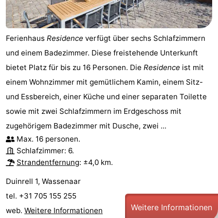
Ferienhaus
Residence
verfügt über sechs Schlafzimmern
und einem Badezimmer. Diese freistehende Unterkunft
bietet Platz für bis zu 16 Personen. Die
Residence
ist mit
einem Wohnzimmer mit gemütlichem Kamin, einem Sitz-
und Essbereich, einer Küche und einer separaten Toilette
sowie mit zwei Schlafzimmern im Erdgeschoss mit
zugehörigem Badezimmer mit Dusche, zwei ...
Max. 16 personen.
Schlafzimmer: 6.
Strandentfernung
: ±4,0 km.
Duinrell 1, Wassenaar
tel. +31 705 155 255
Weitere Informationen
web.
Weitere Informationen