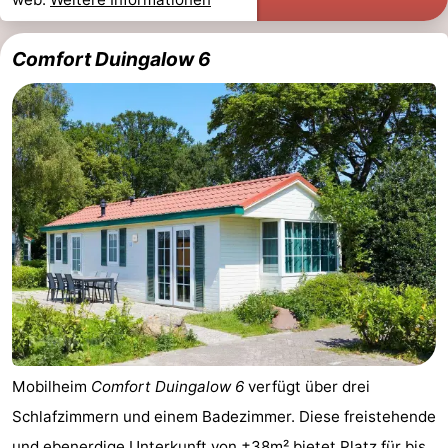
Comfort Duingalow 6
Mobilheim
Comfort Duingalow 6
verfügt über drei
Schlafzimmern und einem Badezimmer. Diese freistehende
und ebenerdige Unterkunft von ±38m² bietet Platz für bis