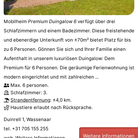
Mobilheim
Premium Duingalow 6
verfügt über drei
Schlafzimmern und einem Badezimmer. Diese freistehende
und ebenerdige Unterkunft von ±70m² bietet Platz für bis
zu 6 Personen. Gönnen Sie sich und Ihrer Familie einen
Aufenthalt in unserem luxuriösen Duingalow: Dem
Premium für 6 Personen. Die geräumige Ferienwohnung ist
modern eingerichtet und mit zahlreichen ...
Max. 6 personen.
Schlafzimmer: 3.
Strandentfernung
: ±4,0 km.
Haustiere erlaubt nach Rücksprache.
Duinrell 1, Wassenaar
tel. +31 705 155 255
Weitere Informationen
web.
Weitere Informationen