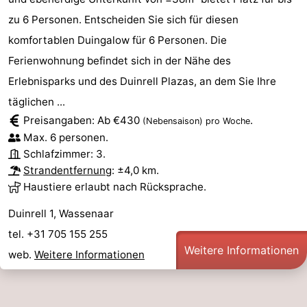
zu 6 Personen. Entscheiden Sie sich für diesen
komfortablen Duingalow für 6 Personen. Die
Ferienwohnung befindet sich in der Nähe des
Erlebnisparks und des Duinrell Plazas, an dem Sie Ihre
täglichen ...
Preisangaben: Ab €430
.
(Nebensaison)
pro Woche
Max. 6 personen.
Schlafzimmer: 3.
Strandentfernung
: ±4,0 km.
Haustiere erlaubt nach Rücksprache.
Duinrell 1, Wassenaar
tel. +31 705 155 255
Weitere Informationen
web.
Weitere Informationen