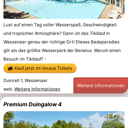
Lust auf einen Tag voller Wasserspaß, Geschwindigkeit
und tropischer Atmosphäre? Dann ist das
Tikibad
in
Wassenaar
genau der richtige Ort! Dieses Badeparadies
gilt als das größte Wasserpark der Benelux. Warum einen
Besuch im
Tikibad
? -
Kauf jetzt im Voraus Tickets
Duinrell 1, Wassenaar
Weitere Informationen
web.
Weitere Informationen
Premium Duingalow 4