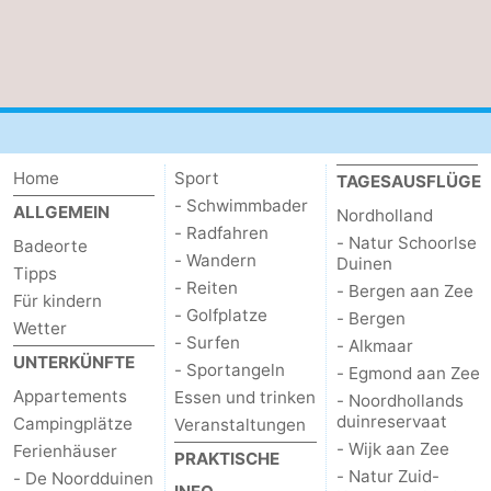
Home
Sport
TAGESAUSFLÜGE
- Schwimmbader
ALLGEMEIN
Nordholland
- Radfahren
- Natur Schoorlse
Badeorte
- Wandern
Duinen
Tipps
- Reiten
- Bergen aan Zee
Für kindern
- Golfplatze
- Bergen
Wetter
- Surfen
- Alkmaar
UNTERKÜNFTE
- Sportangeln
- Egmond aan Zee
Appartements
Essen und trinken
- Noordhollands
duinreservaat
Campingplätze
Veranstaltungen
- Wijk aan Zee
Ferienhäuser
PRAKTISCHE
- Natur Zuid-
- De Noordduinen