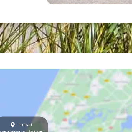
Tikibad
weergeven op de kaart