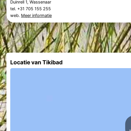
Duinrell 1, Wassenaar
tel. +31 705 155 255
web.
Meer informatie
Locatie van Tikibad