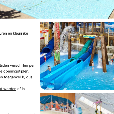
en en kleurrijke
ijden verschillen per
e openingstijden.
n toegankelijk, dus
ht worden
of in