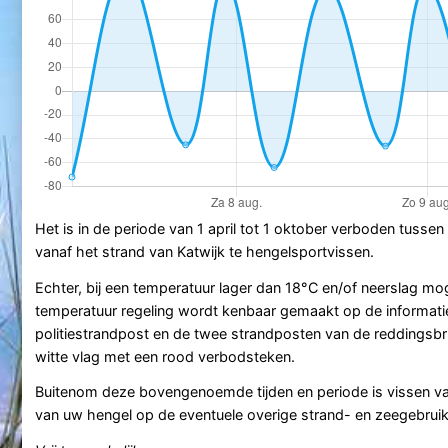
Het is in de periode van 1 april tot 1 oktober verboden tusse
vanaf het strand van Katwijk te hengelsportvissen.
Echter, bij een temperatuur lager dan 18°C en/of neerslag m
temperatuur regeling wordt kenbaar gemaakt op de informatie
politiestrandpost en de twee strandposten van de reddingsbrig
witte vlag met een rood verbodsteken.
Buitenom deze bovengenoemde tijden en periode is vissen vana
van uw hengel op de eventuele overige strand- en zeegebruik