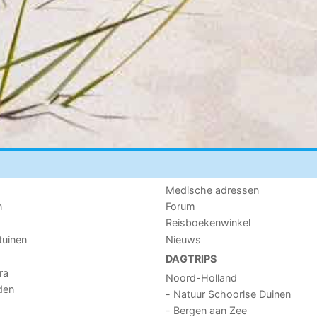
Medische adressen
n
Forum
Reisboekenwinkel
tuinen
Nieuws
DAGTRIPS
ra
Noord-Holland
den
- Natuur Schoorlse Duinen
- Bergen aan Zee