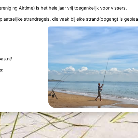
iging Airtime) is het hele jaar vrij toegankelijk voor vissers.
aatselijke strandregels, die vaak bij elke strand(opgang) is geplaa
as.nl/
s: