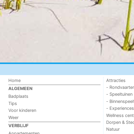
Home
Attracties
- Rondvaarte
ALGEMEEN
- Speeltuinen
Badplaats
- Binnenspeel
Tips
- Experiences
Voor kinderen
Wellness cent
Weer
Dorpen & Ste
VERBLIJF
Natuur
Appartementen