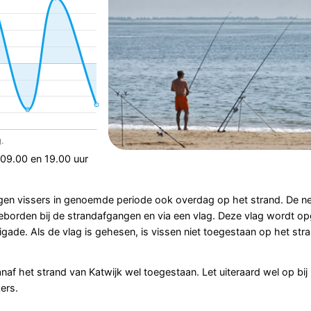
n 09.00 en 19.00 uur
ogen vissers in genoemde periode ook overdag op het strand. De n
borden bij de strandafgangen en via een vlag. Deze vlag wordt op
ade. Als de vlag is gehesen, is vissen niet toegestaan op het stra
f het strand van Katwijk wel toegestaan. Let uiteraard wel op bij
ers.