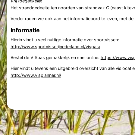
Vrij toegankelijk
Het strandgedeelte ten noorden van strandvak C (naast kiteveren
Verder raden we ook aan het informatiebord te lezen, met de pl
Informatie
Hierin vindt u veel nuttige informatie over sportvissen:
http://www.sportvisserijnederland.nl/vispas/
Bestel de VISpas gemakkelijk en snel online:
https://www.visp
Hier vindt u tevens een uitgebreid overzicht van alle vislocatie
http://www.visplanner.nl/