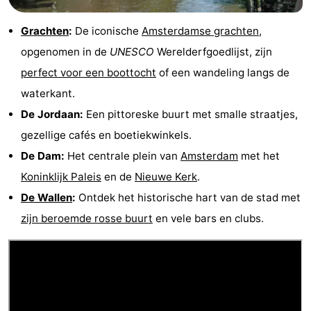
Grachten
:
De iconische
Amsterdamse grachten
,
opgenomen in de
UNESCO
Werelderfgoedlijst, zijn
perfect voor een boottocht
of een wandeling langs de
waterkant.
De Jordaan:
Een pittoreske buurt met smalle straatjes,
gezellige cafés en boetiekwinkels.
De Dam:
Het centrale plein van
Amsterdam
met het
Koninklijk Paleis
en de
Nieuwe Kerk
.
De Wallen
:
Ontdek het historische hart van de stad met
zijn beroemde rosse buurt
en vele bars en clubs.