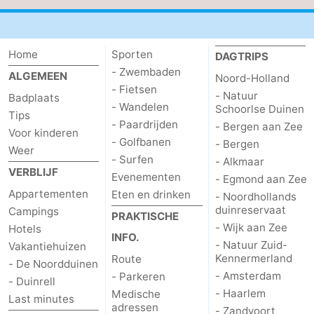
Home
Sporten
DAGTRIPS
- Zwembaden
ALGEMEEN
Noord-Holland
- Fietsen
- Natuur
Badplaats
- Wandelen
Schoorlse Duinen
Tips
- Paardrijden
- Bergen aan Zee
Voor kinderen
- Golfbanen
- Bergen
Weer
- Surfen
- Alkmaar
VERBLIJF
Evenementen
- Egmond aan Zee
Appartementen
Eten en drinken
- Noordhollands
duinreservaat
Campings
PRAKTISCHE
- Wijk aan Zee
Hotels
INFO.
- Natuur Zuid-
Vakantiehuizen
Kennermerland
Route
- De Noordduinen
- Amsterdam
- Parkeren
- Duinrell
- Haarlem
Medische
Last minutes
adressen
- Zandvoort