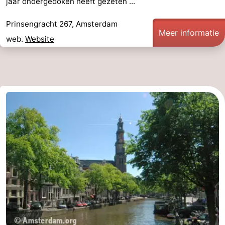
jaar ondergedoken heeft gezeten ...
Prinsengracht 267, Amsterdam
Meer informatie
web.
Website