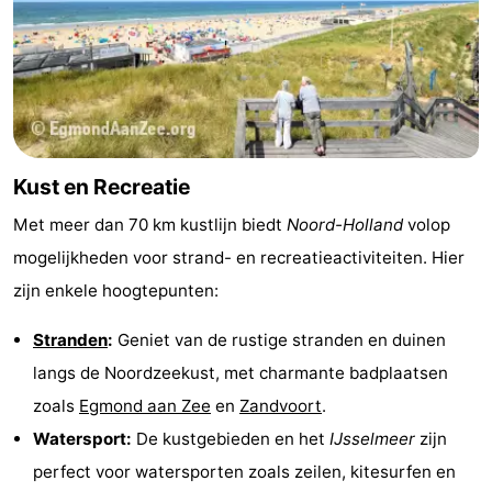
Kust en Recreatie
Met meer dan 70 km kustlijn biedt
Noord-Holland
volop
mogelijkheden voor strand- en recreatieactiviteiten. Hier
zijn enkele hoogtepunten:
Stranden
:
Geniet van de rustige stranden en duinen
langs de Noordzeekust, met charmante badplaatsen
zoals
Egmond aan Zee
en
Zandvoort
.
Watersport:
De kustgebieden en het
IJsselmeer
zijn
perfect voor watersporten zoals zeilen, kitesurfen en