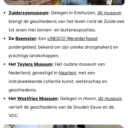
Zuiderzeemuseum
:
Gelegen in
Enkhuizen
,
dit museum
brengt de geschiedenis van het leven rond de
Zuiderzee
tot leven met binnen- en buitenexposities.
De
Beemster
:
Een
UNESCO
Werelderfgoed
poldergebied, bekend om zijn unieke droogmakerij en
prachtige landschappen.
Het
Teylers Museum
:
Het oudste museum van
Nederland, gevestigd in
Haarlem
, met een
indrukwekkende collectie kunst, wetenschap en
geschiedenis.
Het
Westfries Museum
:
Gelegen in
Hoorn
,
dit museum
vertelt de geschiedenis van de Gouden Eeuw en de
VOC.