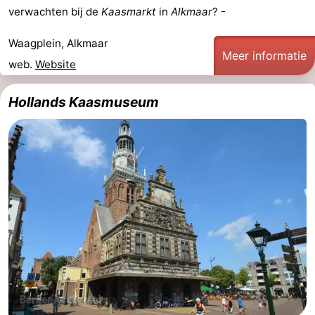
verwachten bij de
Kaasmarkt
in
Alkmaar
? -
Waagplein, Alkmaar
Meer informatie
web.
Website
Hollands Kaasmuseum