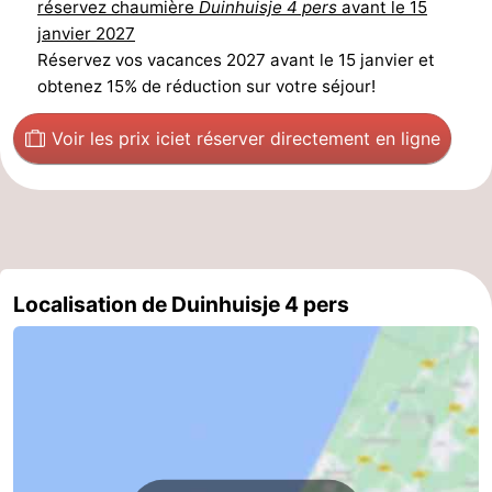
réservez chaumière
Duinhuisje 4 pers
avant le 15
janvier 2027
Réservez vos vacances 2027 avant le 15 janvier et
obtenez 15% de réduction sur votre séjour!
Voir les prix ici
et réserver directement en ligne
Localisation de Duinhuisje 4 pers