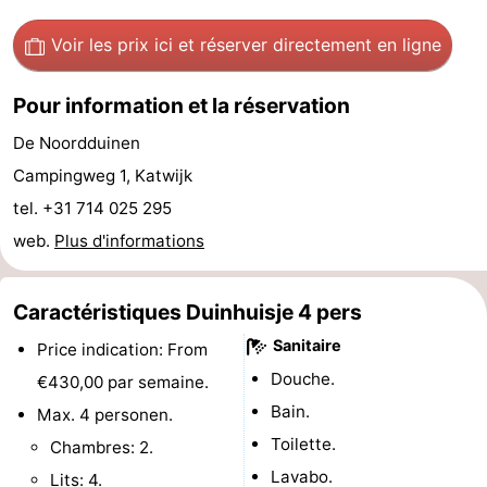
du
Randonnée
-
Voir les prix ici
et réserver directement en ligne
vélo
Équitation
-
Pour information et la réservation
Terrains
-
De Noordduinen
Campingweg 1, Katwijk
de
Surfen
-
tel. +31 714 025 295
golf
Peche
-
web.
Plus d'informations
Sportive
Equitation
Boire
Caractéristiques Duinhuisje 4 pers
et
Événements
Sanitaire
Price indication: From
manger
Pratiques
Douche.
€430,00 par semaine.
Bain.
Max. 4 personen.
Forum
Toilette.
Chambres: 2.
Route
Lavabo.
Lits: 4.