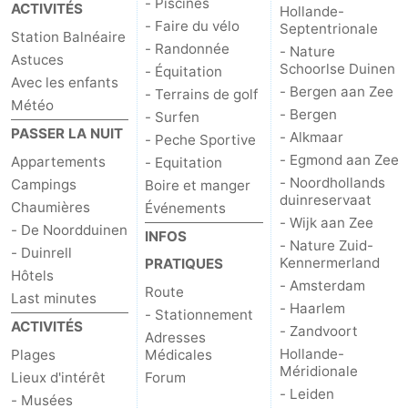
- Piscines
ACTIVITÉS
Hollande-
- Faire du vélo
Septentrionale
Station Balnéaire
- Randonnée
- Nature
Astuces
Schoorlse Duinen
- Équitation
Avec les enfants
- Bergen aan Zee
- Terrains de golf
Météo
- Bergen
- Surfen
PASSER LA NUIT
- Alkmaar
- Peche Sportive
- Egmond aan Zee
Appartements
- Equitation
- Noordhollands
Campings
Boire et manger
duinreservaat
Chaumières
Événements
- Wijk aan Zee
- De Noordduinen
INFOS
- Nature Zuid-
- Duinrell
Kennermerland
PRATIQUES
Hôtels
- Amsterdam
Route
Last minutes
- Haarlem
- Stationnement
ACTIVITÉS
- Zandvoort
Adresses
Hollande-
Plages
Médicales
Méridionale
Lieux d'intérêt
Forum
- Leiden
- Musées