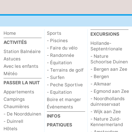
Home
Sports
EXCURSIONS
- Piscines
ACTIVITÉS
Hollande-
- Faire du vélo
Septentrionale
Station Balnéaire
- Randonnée
- Nature
Astuces
Schoorlse Duinen
- Équitation
Avec les enfants
- Bergen aan Zee
- Terrains de golf
Météo
- Bergen
- Surfen
PASSER LA NUIT
- Alkmaar
- Peche Sportive
- Egmond aan Zee
Appartements
- Equitation
- Noordhollands
Campings
Boire et manger
duinreservaat
Chaumières
Événements
- Wijk aan Zee
- De Noordduinen
INFOS
- Nature Zuid-
- Duinrell
Kennermerland
PRATIQUES
Hôtels
- Amsterdam