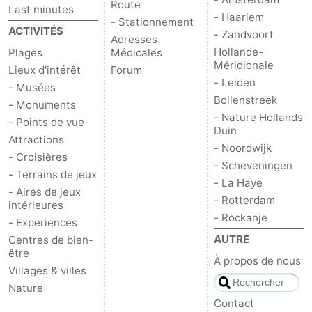
Route
Last minutes
- Haarlem
- Stationnement
ACTIVITÉS
- Zandvoort
Adresses
Hollande-
Plages
Médicales
Méridionale
Lieux d'intérêt
Forum
- Leiden
- Musées
Bollenstreek
- Monuments
- Nature Hollands
- Points de vue
Duin
Attractions
- Noordwijk
- Croisières
- Scheveningen
- Terrains de jeux
- La Haye
- Aires de jeux
- Rotterdam
intérieures
- Rockanje
- Experiences
AUTRE
Centres de bien-
être
À propos de nous
Villages & villes
Nature
Contact