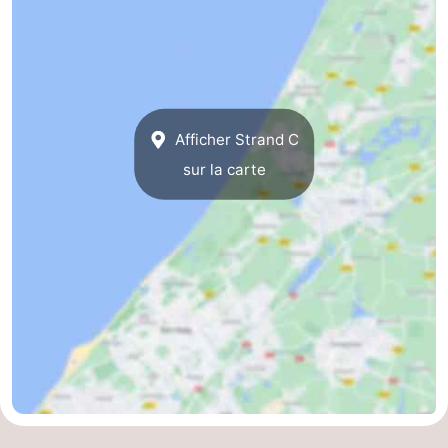
Afficher Strand C
sur la carte