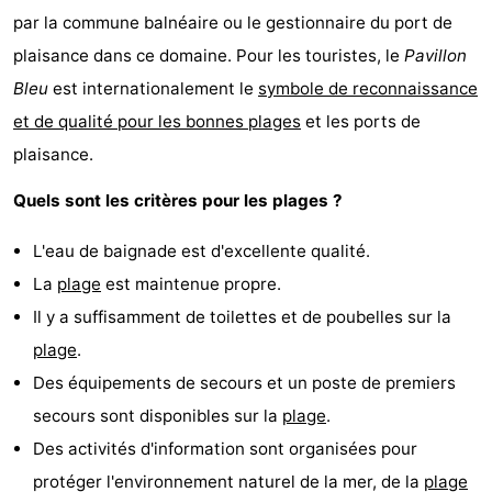
par la commune balnéaire ou le gestionnaire du port de
plaisance dans ce domaine. Pour les touristes, le
Pavillon
Bleu
est internationalement le
symbole de reconnaissance
et de qualité pour les bonnes plages
et les ports de
plaisance.
Quels sont les critères pour les plages ?
L'eau de baignade est d'excellente qualité.
La
plage
est maintenue propre.
Il y a suffisamment de toilettes et de poubelles sur la
plage
.
Des équipements de secours et un poste de premiers
secours sont disponibles sur la
plage
.
Des activités d'information sont organisées pour
protéger l'environnement naturel de la mer, de la
plage