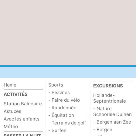
Home
Sports
EXCURSIONS
- Piscines
ACTIVITÉS
Hollande-
- Faire du vélo
Septentrionale
Station Balnéaire
- Randonnée
- Nature
Astuces
Schoorlse Duinen
- Équitation
Avec les enfants
- Bergen aan Zee
- Terrains de golf
Météo
- Bergen
- Surfen
PASSER LA NUIT