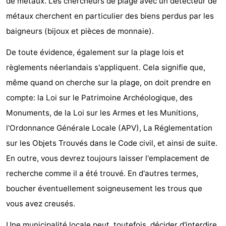
de métaux. Les chercheurs de plage avec un détecteur de
métaux cherchent en particulier des biens perdus par les
baigneurs (bijoux et pièces de monnaie).
De toute évidence, également sur la plage lois et
règlements néerlandais s'appliquent. Cela signifie que,
même quand on cherche sur la plage, on doit prendre en
compte: la Loi sur le Patrimoine Archéologique, des
Monuments, de la Loi sur les Armes et les Munitions,
l'Ordonnance Générale Locale (APV), La Réglementation
sur les Objets Trouvés dans le Code civil, et ainsi de suite.
En outre, vous devrez toujours laisser l'emplacement de
recherche comme il a été trouvé. En d'autres termes,
boucher éventuellement soigneusement les trous que
vous avez creusés.
Une municipalité locale peut, toutefois, décider d'interdire