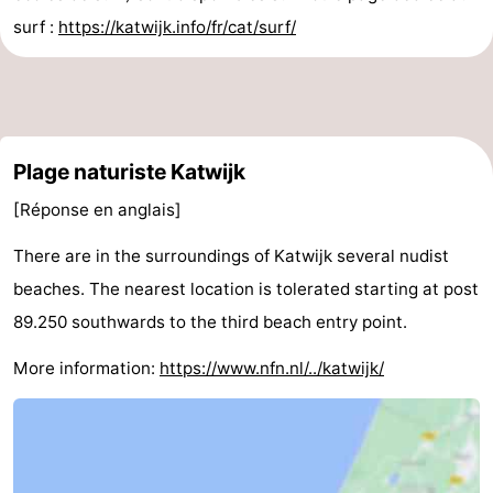
surf :
https://katwijk.info/fr/cat/surf/
Plage naturiste Katwijk
[Réponse en anglais]
There are in the surroundings of Katwijk several nudist
beaches. The nearest location is tolerated starting at post
89.250 southwards to the third beach entry point.
More information:
https://www.nfn.nl/../katwijk/