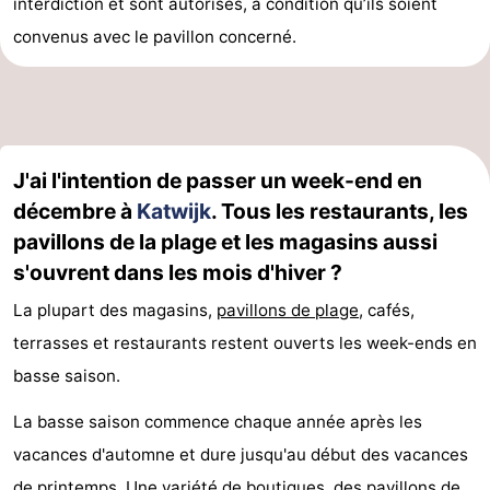
interdiction et sont autorisés, à condition qu’ils soient
convenus avec le pavillon concerné.
J'ai l'intention de passer un week-end en
décembre à
Katwijk
. Tous les restaurants, les
pavillons de la plage et les magasins aussi
s'ouvrent dans les mois d'hiver ?
La plupart des magasins,
pavillons de
plage
, cafés,
terrasses et restaurants restent ouverts les week-ends en
basse saison.
La basse saison commence chaque année après les
vacances d'automne et dure jusqu'au début des vacances
de printemps. Une variété de boutiques, des
pavillons de