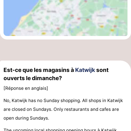
Est-ce que les magasins à
Katwijk
sont
ouverts le dimanche?
[Réponse en anglais]
No, Katwijk has no Sunday shopping. All shops in Katwijk
are closed on Sundays. Only restaurants and cafes are
open during Sundays.
The upcoming local shopping opening hours à Katwijk