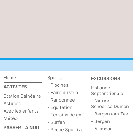
Home
Sports
EXCURSIONS
- Piscines
ACTIVITÉS
Hollande-
- Faire du vélo
Septentrionale
Station Balnéaire
- Randonnée
- Nature
Astuces
Schoorlse Duinen
- Équitation
Avec les enfants
- Bergen aan Zee
- Terrains de golf
Météo
- Bergen
- Surfen
PASSER LA NUIT
- Alkmaar
- Peche Sportive