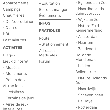
- Egmond aan Zee
Appartements
- Equitation
- Noordhollands
Campings
Boire et manger
duinreservaat
Chaumières
Événements
- Wijk aan Zee
- De Noordduinen
INFOS
- Nature Zuid-
- Duinrell
Kennermerland
PRATIQUES
Hôtels
- Amsterdam
Route
Last minutes
- Haarlem
- Stationnement
ACTIVITÉS
- Zandvoort
Adresses
Hollande-
Plages
Médicales
Méridionale
Lieux d'intérêt
Forum
- Leiden
- Musées
Bollenstreek
- Monuments
- Nature Hollands
- Points de vue
Duin
Attractions
- Noordwijk
- Croisières
- Scheveningen
- Terrains de jeux
- La Haye
- Aires de jeux
- Rotterdam
intérieures