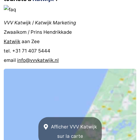
VVV Katwijk
/
Katwijk Marketing
Zwaaikom / Prins Hendrikkade
Katwijk
aan Zee
tel. +31 71 407 5444
email
info@vvvkatwijk.nl
Afficher VVV Katwijk
sur la carte