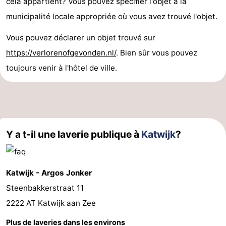
cela appartient? Vous pouvez spécifier l'objet à la
municipalité locale appropriée où vous avez trouvé l'objet.
Vous pouvez déclarer un objet trouvé sur
https://verlorenofgevonden.nl/
. Bien sûr vous pouvez
toujours venir à l'hôtel de ville.
Y a t-il une laverie publique à
Katwijk
?
Katwijk - Argos Jonker
Steenbakkerstraat 11
2222 AT Katwijk aan Zee
Plus de laveries dans les environs