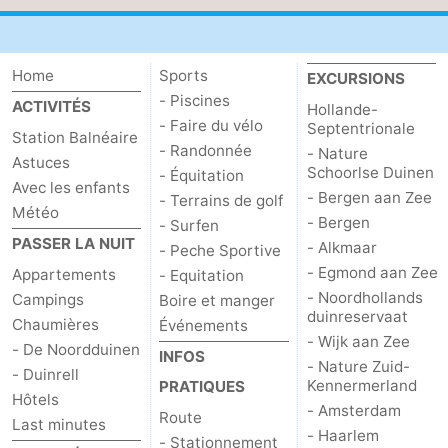
Home
Sports
EXCURSIONS
- Piscines
ACTIVITÉS
Hollande-
- Faire du vélo
Septentrionale
Station Balnéaire
- Randonnée
- Nature
Astuces
Schoorlse Duinen
- Équitation
Avec les enfants
- Bergen aan Zee
- Terrains de golf
Météo
- Bergen
- Surfen
PASSER LA NUIT
- Alkmaar
- Peche Sportive
- Egmond aan Zee
Appartements
- Equitation
- Noordhollands
Campings
Boire et manger
duinreservaat
Chaumières
Événements
- Wijk aan Zee
- De Noordduinen
INFOS
- Nature Zuid-
- Duinrell
Kennermerland
PRATIQUES
Hôtels
- Amsterdam
Route
Last minutes
- Haarlem
- Stationnement