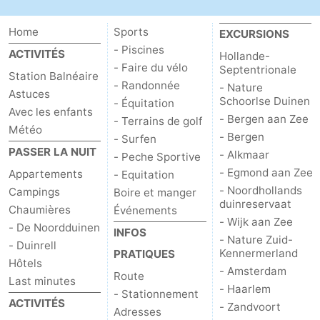
Home
Sports
EXCURSIONS
- Piscines
ACTIVITÉS
Hollande-
- Faire du vélo
Septentrionale
Station Balnéaire
- Randonnée
- Nature
Astuces
Schoorlse Duinen
- Équitation
Avec les enfants
- Bergen aan Zee
- Terrains de golf
Météo
- Bergen
- Surfen
PASSER LA NUIT
- Alkmaar
- Peche Sportive
- Egmond aan Zee
Appartements
- Equitation
- Noordhollands
Campings
Boire et manger
duinreservaat
Chaumières
Événements
- Wijk aan Zee
- De Noordduinen
INFOS
- Nature Zuid-
- Duinrell
Kennermerland
PRATIQUES
Hôtels
- Amsterdam
Route
Last minutes
- Haarlem
- Stationnement
ACTIVITÉS
- Zandvoort
Adresses