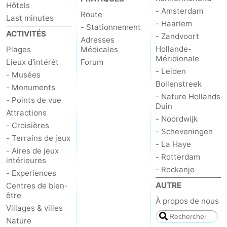
Hôtels
- Amsterdam
Route
Last minutes
- Haarlem
- Stationnement
ACTIVITÉS
- Zandvoort
Adresses
Hollande-
Plages
Médicales
Méridionale
Lieux d'intérêt
Forum
- Leiden
- Musées
Bollenstreek
- Monuments
- Nature Hollands
- Points de vue
Duin
Attractions
- Noordwijk
- Croisières
- Scheveningen
- Terrains de jeux
- La Haye
- Aires de jeux
- Rotterdam
intérieures
- Rockanje
- Experiences
AUTRE
Centres de bien-
être
À propos de nous
Villages & villes
Nature