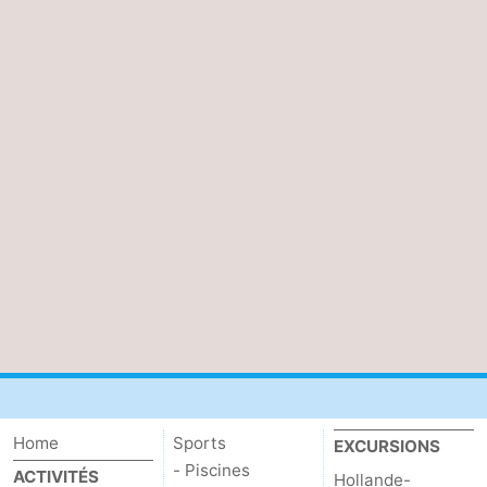
Home
Sports
EXCURSIONS
- Piscines
ACTIVITÉS
Hollande-