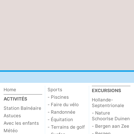
Home
Sports
EXCURSIONS
- Piscines
ACTIVITÉS
Hollande-
- Faire du vélo
Septentrionale
Station Balnéaire
- Randonnée
- Nature
Astuces
Schoorlse Duinen
- Équitation
Avec les enfants
- Bergen aan Zee
- Terrains de golf
Météo
- Bergen