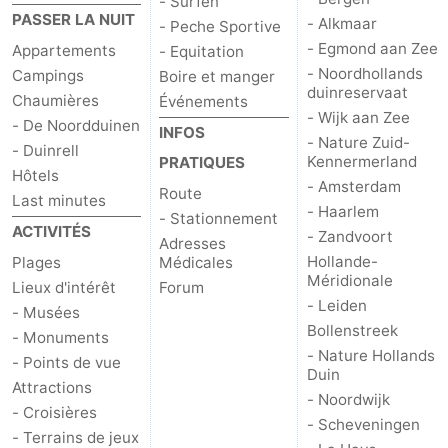
- Surfen
PASSER LA NUIT
- Alkmaar
- Peche Sportive
- Egmond aan Zee
Appartements
- Equitation
- Noordhollands
Campings
Boire et manger
duinreservaat
Chaumières
Événements
- Wijk aan Zee
- De Noordduinen
INFOS
- Nature Zuid-
- Duinrell
Kennermerland
PRATIQUES
Hôtels
- Amsterdam
Route
Last minutes
- Haarlem
- Stationnement
ACTIVITÉS
- Zandvoort
Adresses
Hollande-
Plages
Médicales
Méridionale
Lieux d'intérêt
Forum
- Leiden
- Musées
Bollenstreek
- Monuments
- Nature Hollands
- Points de vue
Duin
Attractions
- Noordwijk
- Croisières
- Scheveningen
- Terrains de jeux